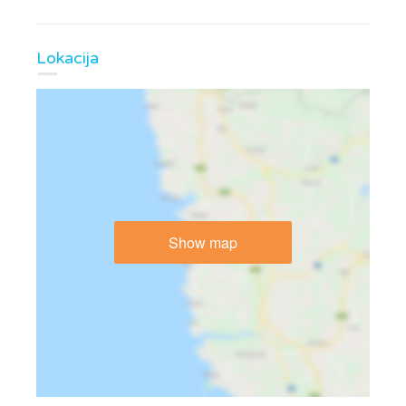
Lokacija
Show map