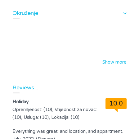
Okruženje
Show more
Reviews ..
Holiday
10.0
Opremljenost: (10), Vrijednost za novac:
(10), Usluga: (10), Lokacija: (10)
Everything was great: and location, and appartment.