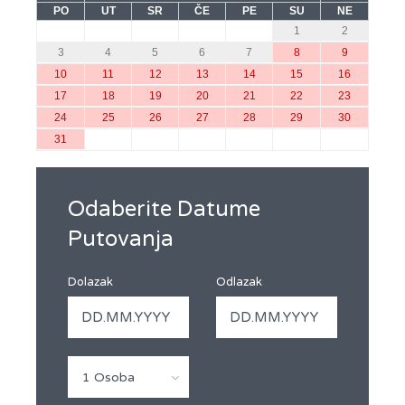
PO
UT
SR
ČE
PE
SU
NE
1
2
3
4
5
6
7
8
9
10
11
12
13
14
15
16
17
18
19
20
21
22
23
24
25
26
27
28
29
30
31
Odaberite Datume
Putovanja
Dolazak
Odlazak
1 Osoba