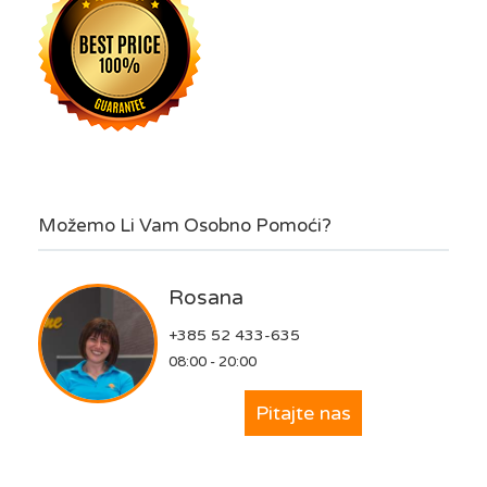
Možemo Li Vam Osobno Pomoći?
Rosana
+385 52 433-635
08:00 - 20:00
Pitajte nas