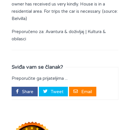
owner has received us very kindly. House is in a
residential area. For trips the car is necessary. (source:
Belvilla)
Preporučeno za:
Avantura & doživljaj
|
Kultura &
obilasci
Sviđa vam se članak?
Preporučite ga prijateljima ...
Share
Tweet
Email