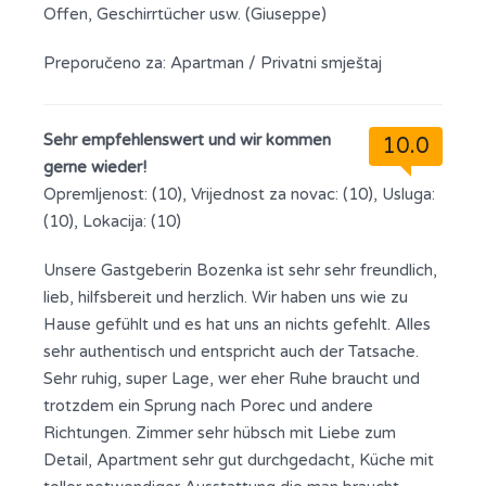
Offen, Geschirrtücher usw. (Giuseppe)
Preporučeno za:
Apartman / Privatni smještaj
Sehr empfehlenswert und wir kommen
10.0
gerne wieder!
Opremljenost: (10), Vrijednost za novac: (10), Usluga:
(10), Lokacija: (10)
Unsere Gastgeberin Bozenka ist sehr sehr freundlich,
lieb, hilfsbereit und herzlich. Wir haben uns wie zu
Hause gefühlt und es hat uns an nichts gefehlt. Alles
sehr authentisch und entspricht auch der Tatsache.
Sehr ruhig, super Lage, wer eher Ruhe braucht und
trotzdem ein Sprung nach Porec und andere
Richtungen. Zimmer sehr hübsch mit Liebe zum
Detail, Apartment sehr gut durchgedacht, Küche mit