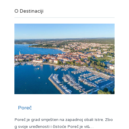
O Destinaciji
Poreč
Poreč je grad smješten na zapadnoj obali Istre. Zbo
g svoje uređenosti i čistoće Poreč je vi&…