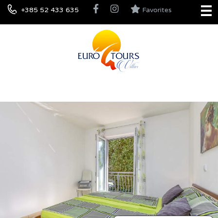
+385 52 433 635
Favorites