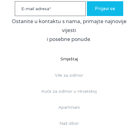
Prijavi se
Ostanite u kontaktu s nama, primajte najnovije
vijesti
i posebne ponude.
Smještaj
Vile za odmor
Kuće za odmor u Hrvatskoj
Apartmani
Naš izbor