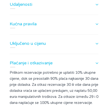
Udaljenosti
Kućna pravila
Uključeno u cijenu
Plaćanje i otkazivanje
Prilikom rezervacije potrebno je uplatiti 10% ukupne
cijene, dok se preostalih 90% plaća najkasnije 30 dana
prije dolaska. Za otkaz rezervacije 30 ili više dana prije
dolaska vraća se uplaćeni predujam, uz naplatu 50,00
eura manipulativnih troškova. Za otkaze između 29 i 0
dana naplaćuje se 100% ukupne cijene rezervacije.