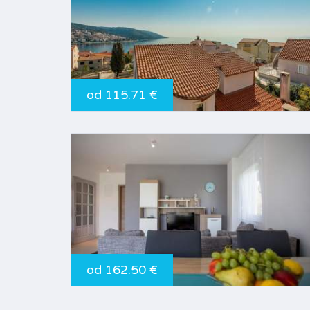
od 115.71 €
od 162.50 €