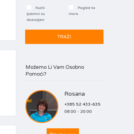
Kućni
Pogled na
ljubimci su
more
dozvoljeni
Možemo Li Vam Osobno
Pomoći?
Rosana
+385 52 433-635
08:00 - 20:00