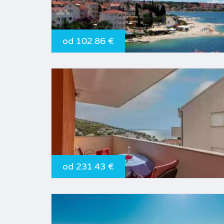
od 102.86 €
od 231.43 €