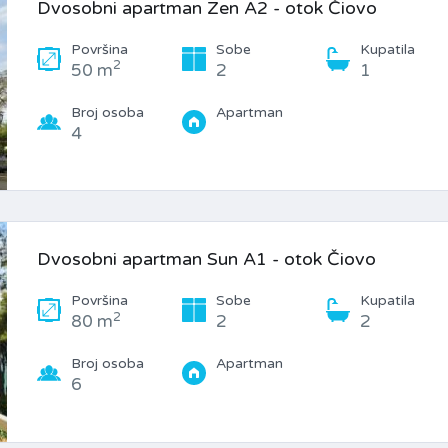
Dvosobni apartman Zen A2 - otok Čiovo
Površina
Sobe
Kupatila
2
50 m
2
1
Broj osoba
Apartman
4
Dvosobni apartman Sun A1 - otok Čiovo
Površina
Sobe
Kupatila
2
80 m
2
2
Broj osoba
Apartman
6