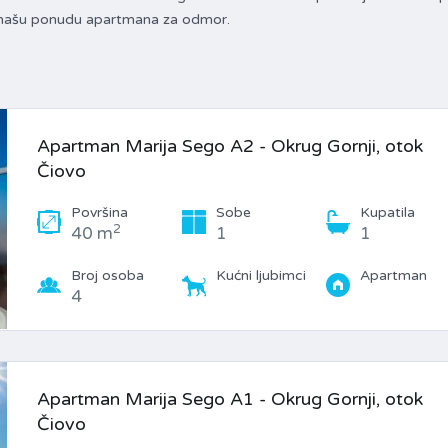
e našu ponudu apartmana za odmor.
Apartman Marija Sego A2 - Okrug Gornji, otok
Čiovo
Površina
Sobe
Kupatila
2
40 m
1
1
Broj osoba
Kućni ljubimci
Apartman
4
Apartman Marija Sego A1 - Okrug Gornji, otok
Čiovo