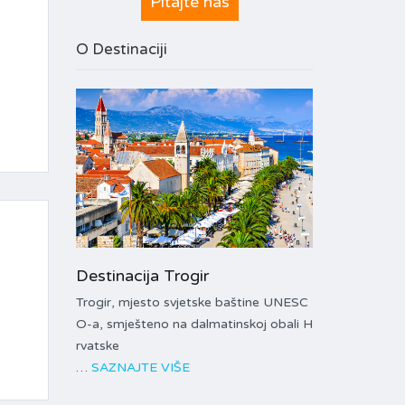
Pitajte nas
O Destinaciji
Destinacija Trogir
Trogir, mjesto svjetske baštine UNESC
O-a, smješteno na dalmatinskoj obali H
rvatske
…
SAZNAJTE VIŠE