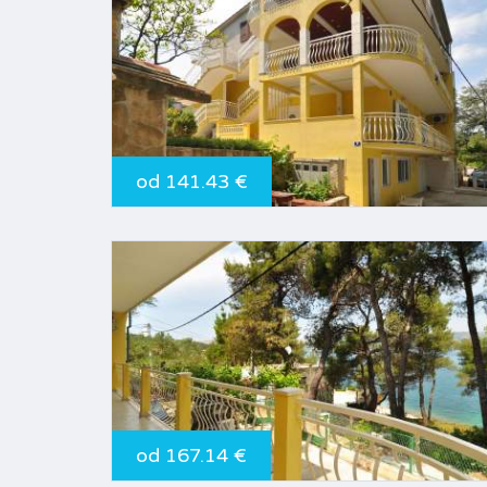
od 141.43 €
od 167.14 €