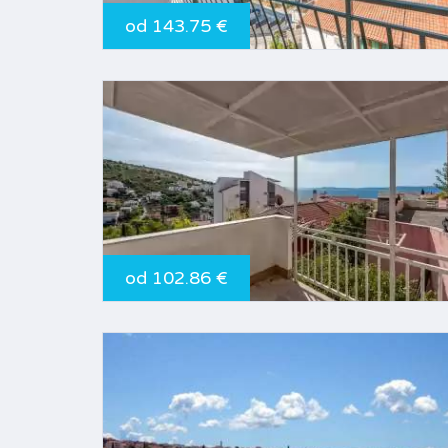
od 143.75 €
od 102.86 €