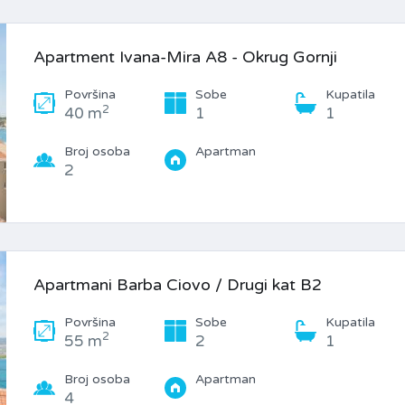
Apartment Ivana-Mira A8 - Okrug Gornji
Površina
Sobe
Kupatila
2
40 m
1
1
Broj osoba
Apartman
2
Apartmani Barba Ciovo / Drugi kat B2
Površina
Sobe
Kupatila
2
55 m
2
1
Broj osoba
Apartman
4