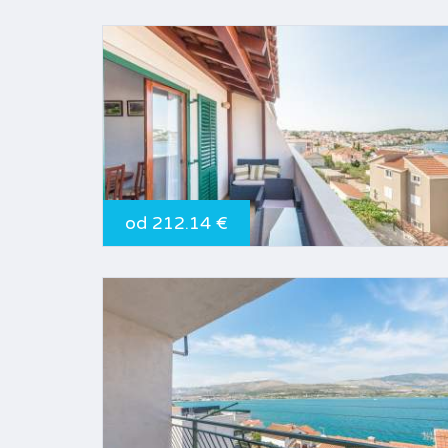
od 212.14 €