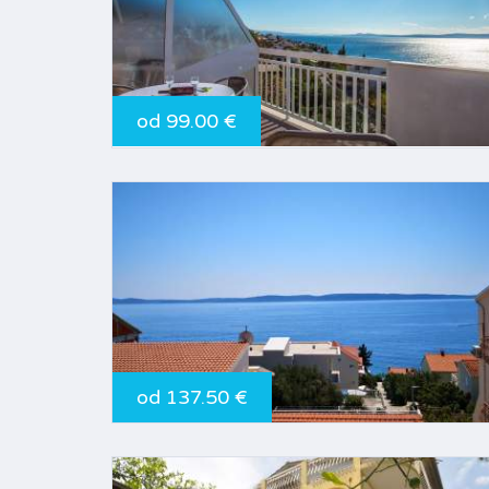
od 99.00 €
od 137.50 €