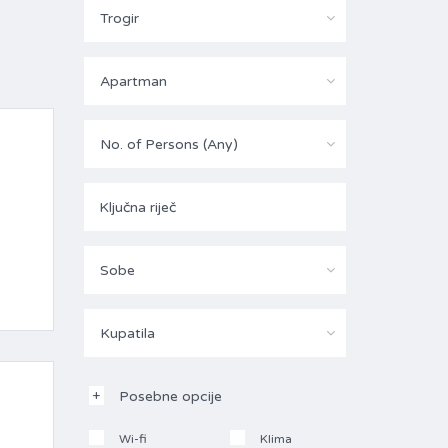
Trogir
Apartman
No. of Persons (Any)
Sobe
Kupatila
Posebne opcije
Wi-fi
Klima