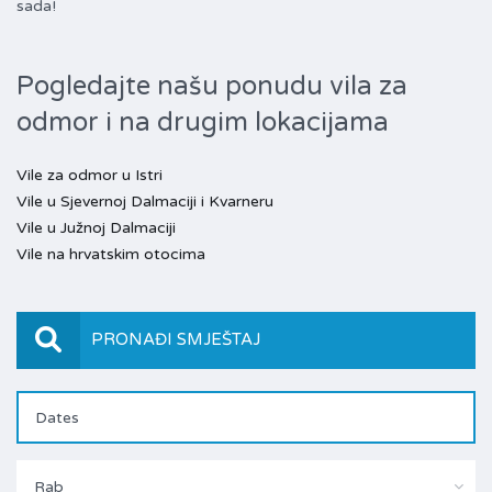
sada!
Pogledajte našu ponudu vila za
odmor i na drugim lokacijama
Vile za odmor u Istri
Vile u Sjevernoj Dalmaciji i Kvarneru
Vile u Južnoj Dalmaciji
Vile na hrvatskim otocima
PRONAĐI SMJEŠTAJ
Rab