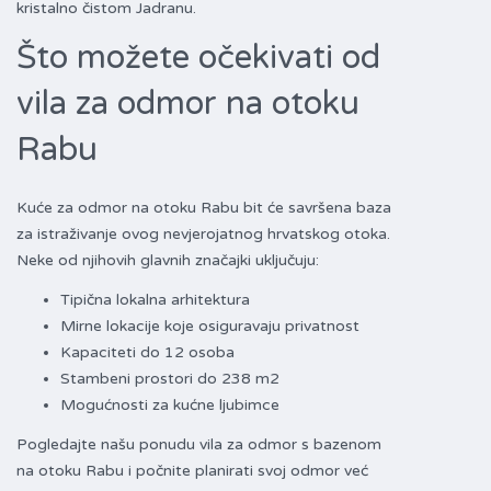
kristalno čistom Jadranu.
Što možete očekivati od
vila za odmor na otoku
Rabu
Kuće za odmor na otoku Rabu bit će savršena baza
za istraživanje ovog nevjerojatnog hrvatskog otoka.
Neke od njihovih glavnih značajki uključuju:
Tipična lokalna arhitektura
Mirne lokacije koje osiguravaju privatnost
Kapaciteti do 12 osoba
Stambeni prostori do 238 m2
Mogućnosti za kućne ljubimce
Pogledajte našu ponudu vila za odmor s bazenom
na otoku Rabu i počnite planirati svoj odmor već