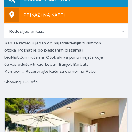
PRIKAŽI NA KARTI
Redoslijed prikaza
Rab se razvio u jedan od najatraktivnijih turističkih
otoka. Poznat je po pješćanim plažama i
biciklističkim rutama. Otok skriva puno mejsta koje
će vas oduševiti kao Lopar, Banjol, Barbat,
Kampor,... Rezervirajte kuću za odmor na Rabu.
Showing 1-9 of 9