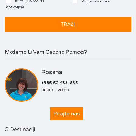
Kućni ljubimci su
Pogled na more
dozvoljeni
Možemo Li Vam Osobno Pomoći?
Rosana
+385 52 433-635
08:00 - 20:00
Pitajte nas
O Destinaciji