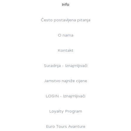
Info
Često postavljena pitanja
O nama
Kontakt
Suradnja - Iznajmljivači
Jamstvo najniže cijene
LOGIN - Iznajmljivači
Loyalty Program
Euro Tours Avanture