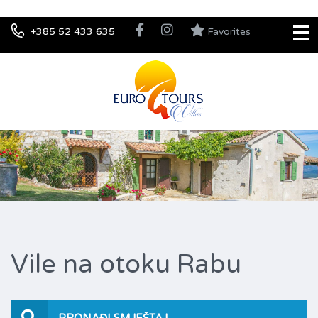
+385 52 433 635
Favorites
Vile na otoku Rabu
PRONAĐI SMJEŠTAJ