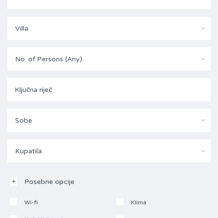
Villa
No. of Persons (Any)
Sobe
Kupatila
Posebne opcije
Wi-fi
Klima