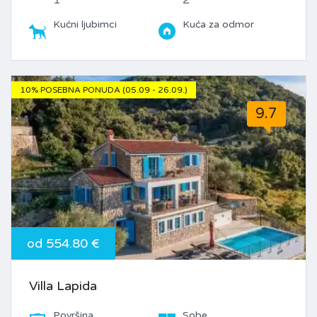
Kućni ljubimci
Kuća za odmor
10% POSEBNA PONUDA (05.09 - 26.09.)
9.7
od 554.80 €
Villa Lapida
Površina
Sobe