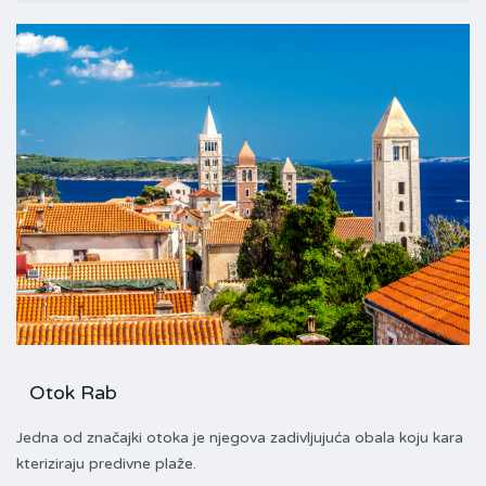
Otok Rab
Jedna od značajki otoka je njegova zadivljujuća obala koju kara
kteriziraju predivne plaže.