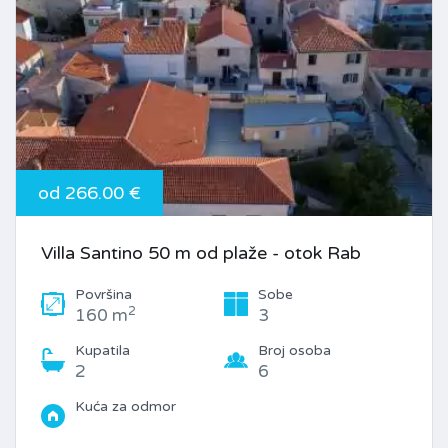
od 266.00 €
Villa Santino 50 m od plaže - otok Rab
Površina
Sobe
2
160 m
3
Kupatila
Broj osoba
2
6
Kuća za odmor