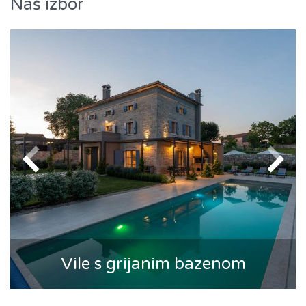
Naš izbor
Vile s grijanim bazenom