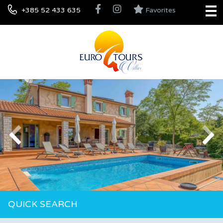
+385 52 433 635
Favorites
QUICK SEARCH