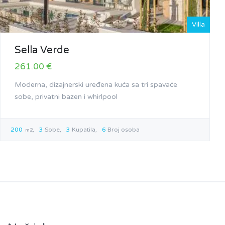
Villa
Sella Verde
261.00 €
Moderna, dizajnerski uređena kuća sa tri spavaće
sobe, privatni bazen i whirlpool
200
3
Sobe
3
Kupatila
6
Broj osoba
m2