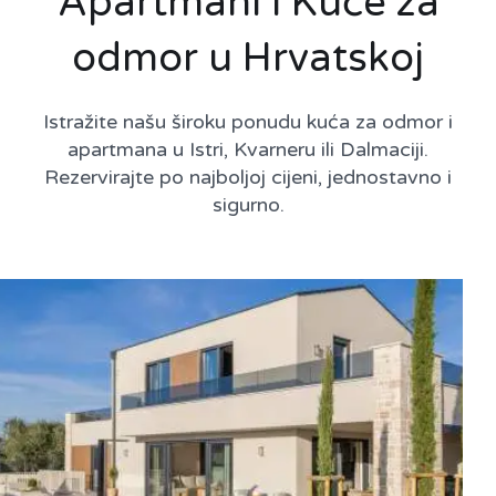
Apartmani i Kuće za
odmor u Hrvatskoj
Istražite našu široku ponudu kuća za odmor i
apartmana u Istri, Kvarneru ili Dalmaciji.
Rezervirajte po najboljoj cijeni, jednostavno i
sigurno.