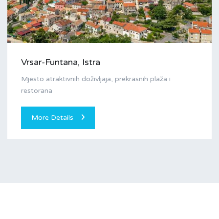
Vrsar-Funtana, Istra
Mjesto atraktivnih doživljaja, prekrasnih plaža i
restorana
More Details