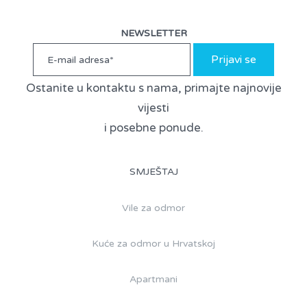
NEWSLETTER
Prijavi se
Ostanite u kontaktu s nama, primajte najnovije
vijesti
i posebne ponude.
SMJEŠTAJ
Vile za odmor
Kuće za odmor u Hrvatskoj
Apartmani