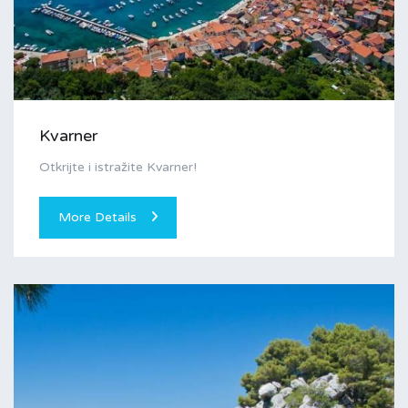
Kvarner
Otkrijte i istražite Kvarner!
More Details