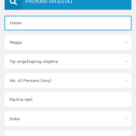
PRONAĐI SMJEŠTAJ
Regija
Tip smještajnog objekta
No. of Persons (Any)
Sobe