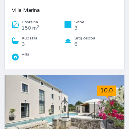
Villa Marina
Površina
Sobe
2
150 m
3
Kupatila
Broj osoba
3
6
Villa
10.0