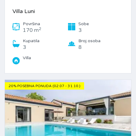
Villa Luni
Površina
Sobe
2
170 m
3
Kupatila
Broj osoba
3
8
Villa
20% POSEBNA PONUDA (02.07 - 31.10.)