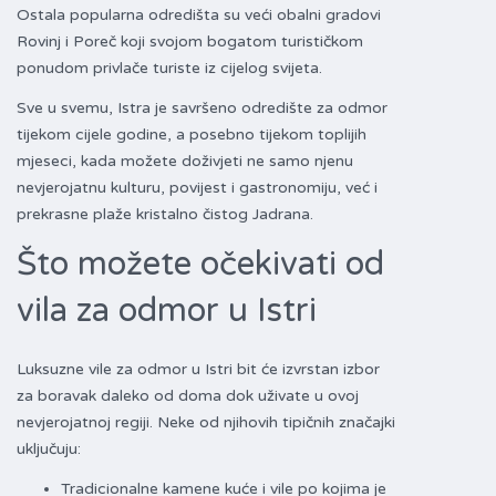
Ostala popularna odredišta su veći obalni gradovi
Rovinj i Poreč koji svojom bogatom turističkom
ponudom privlače turiste iz cijelog svijeta.
Sve u svemu, Istra je savršeno odredište za odmor
tijekom cijele godine, a posebno tijekom toplijih
mjeseci, kada možete doživjeti ne samo njenu
nevjerojatnu kulturu, povijest i gastronomiju, već i
prekrasne plaže kristalno čistog Jadrana.
Što možete očekivati od
vila za odmor u Istri
Luksuzne vile za odmor u Istri bit će izvrstan izbor
za boravak daleko od doma dok uživate u ovoj
nevjerojatnoj regiji. Neke od njihovih tipičnih značajki
uključuju:
Tradicionalne kamene kuće i vile po kojima je