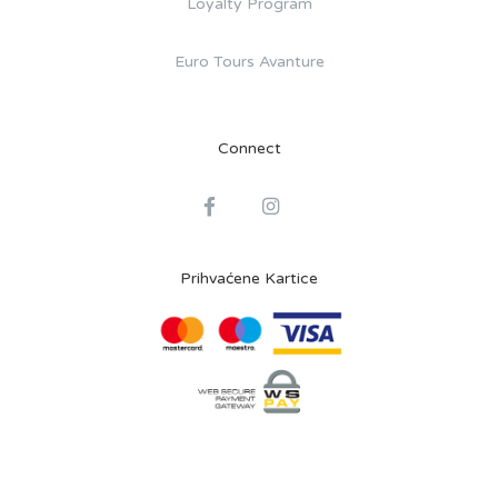
Loyalty Program
Euro Tours Avanture
Connect
Prihvaćene Kartice