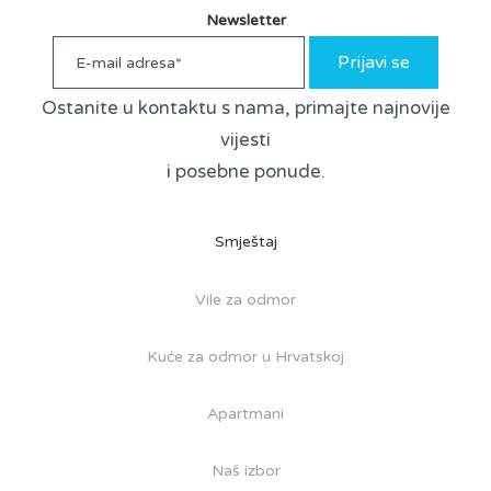
Newsletter
Prijavi se
Ostanite u kontaktu s nama, primajte najnovije
vijesti
i posebne ponude.
Smještaj
Vile za odmor
Kuće za odmor u Hrvatskoj
Apartmani
Naš izbor