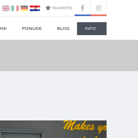
FAVORITES
ANI
PONUDE
BLOG
INFO ..