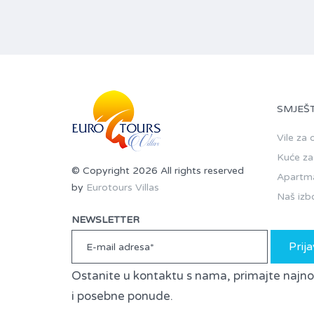
SMJEŠT
Vile za
Kuće za
© Copyright 2026 All rights reserved
Apartm
by
Eurotours Villas
Naš izb
NEWSLETTER
Prija
Ostanite u kontaktu s nama, primajte najnovi
i posebne ponude.