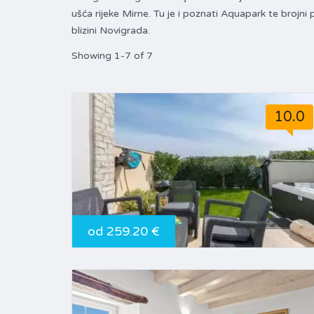
ušća rijeke Mirne. Tu je i poznati Aquapark te brojni
blizini Novigrada.
Showing 1-7 of 7
10.0
od 259.20 €