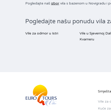
Pogledajte naš
izbor
vila s bazenom u Novigradu i po
Pogledajte našu ponudu vila z
Vile za odmor u Istri
Vile u Sjevernoj Dal
Kvarneru
Smješta
Vile za
Kuće za