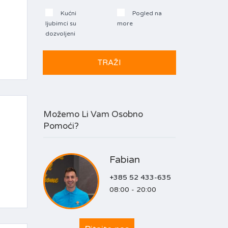
Kućni
Pogled na
ljubimci su
more
dozvoljeni
Možemo Li Vam Osobno
Pomoći?
Fabian
+385 52 433-635
08:00 - 20:00