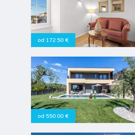
od 172.50 €
od 550.00 €