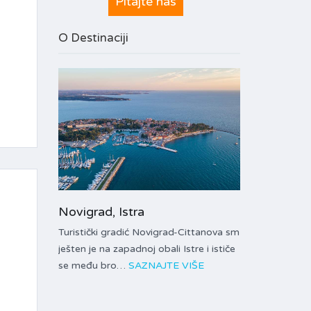
Pitajte nas
O Destinaciji
Novigrad, Istra
Turistički gradić Novigrad-Cittanova sm
ješten je na zapadnoj obali Istre i ističe
se među bro…
SAZNAJTE VIŠE