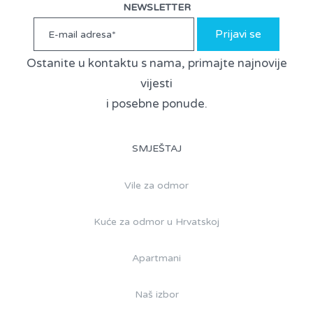
NEWSLETTER
Prijavi se
Ostanite u kontaktu s nama, primajte najnovije
vijesti
i posebne ponude.
SMJEŠTAJ
Vile za odmor
Kuće za odmor u Hrvatskoj
Apartmani
Naš izbor