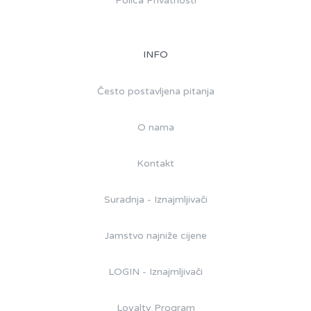
Polica Privatnosti
INFO
Često postavljena pitanja
O nama
Kontakt
Suradnja - Iznajmljivači
Jamstvo najniže cijene
LOGIN - Iznajmljivači
Loyalty Program