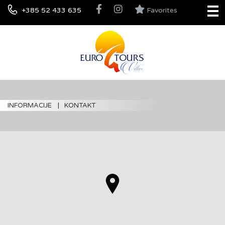
+385 52 433 635
Favorites
INFORMACIJE
KONTAKT