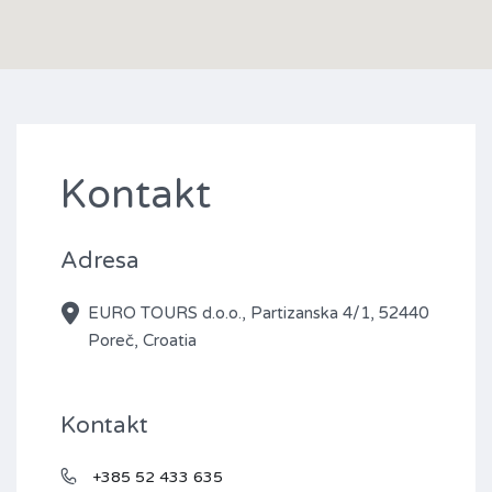
Kontakt
Adresa
EURO TOURS d.o.o., Partizanska 4/1, 52440
Poreč, Croatia
Kontakt
+385 52 433 635