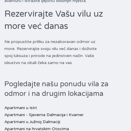
avanturu i istražite ljepotu obližnjih mjesta.
Rezervirajte Vašu vilu uz
more već danas
Ne propustite priliku za nezaboravan odmor uz
more. Rezervirajte svoju vilu već danas i doživite
spoj luksuza i prirode na jedinstven način. Vaše
iskustvo na obali čeka samo na vas.
Pogledajte našu ponudu vila za
odmor i na drugim lokacijama
Apartmani u Istri
Apartmani - Sjeverna Dalmacija i Kvarner
Apartmani u Južnoj Dalmaciji
Apartmani na hrvatskim Otocima