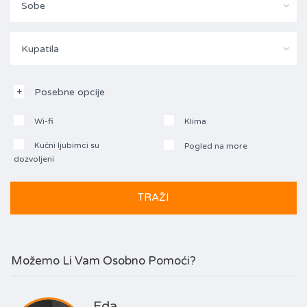
Sobe
Kupatila
Posebne opcije
Wi-fi
Klima
Kućni ljubimci su
Pogled na more
dozvoljeni
Možemo Li Vam Osobno Pomoći?
Eda