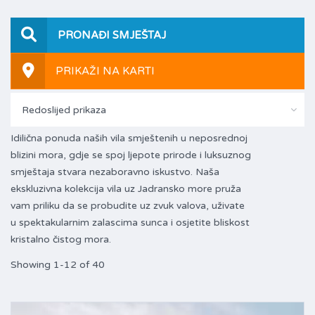
PRONAĐI SMJEŠTAJ
PRIKAŽI NA KARTI
Redoslijed prikaza
Idilična ponuda naših vila smještenih u neposrednoj
blizini mora, gdje se spoj ljepote prirode i luksuznog
smještaja stvara nezaboravno iskustvo. Naša
ekskluzivna kolekcija vila uz Jadransko more pruža
vam priliku da se probudite uz zvuk valova, uživate
u spektakularnim zalascima sunca i osjetite bliskost
kristalno čistog mora.
Showing 1-12 of 40