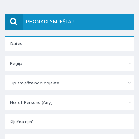
PRONAĐI SMJEŠTAJ
Regija
Tip smještajnog objekta
No. of Persons (Any)