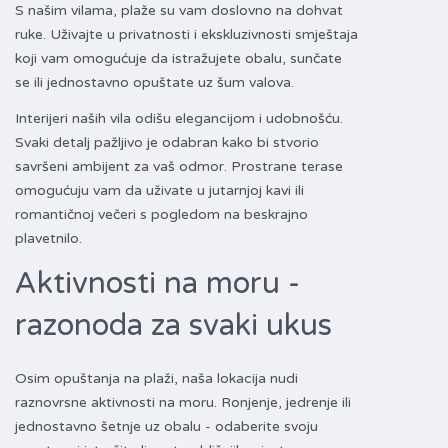
S našim vilama, plaže su vam doslovno na dohvat
ruke. Uživajte u privatnosti i ekskluzivnosti smještaja
koji vam omogućuje da istražujete obalu, sunčate
se ili jednostavno opuštate uz šum valova.
Interijeri naših vila odišu elegancijom i udobnošću.
Svaki detalj pažljivo je odabran kako bi stvorio
savršeni ambijent za vaš odmor. Prostrane terase
omogućuju vam da uživate u jutarnjoj kavi ili
romantičnoj večeri s pogledom na beskrajno
plavetnilo.
Aktivnosti na moru -
razonoda za svaki ukus
Osim opuštanja na plaži, naša lokacija nudi
raznovrsne aktivnosti na moru. Ronjenje, jedrenje ili
jednostavno šetnje uz obalu - odaberite svoju