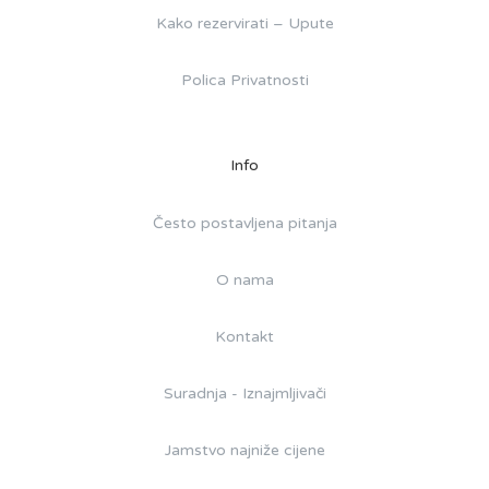
Kako rezervirati – Upute
Polica Privatnosti
Info
Često postavljena pitanja
O nama
Kontakt
Suradnja - Iznajmljivači
Jamstvo najniže cijene