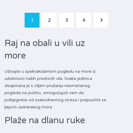
1
2
3
4
Raj na obali u vili uz
more
Uživajte u spektakularnom pogledu na more iz
udobnosti naših predivnih vila. Svaka jedinica
dizajnirana je s ciljem pružanja neometanog
pogleda na pučinu, omogućujući vam da
pobjegnete od svakodnevnog stresa i prepustite se
ljepoti Jadranskog mora.
Plaže na dlanu ruke