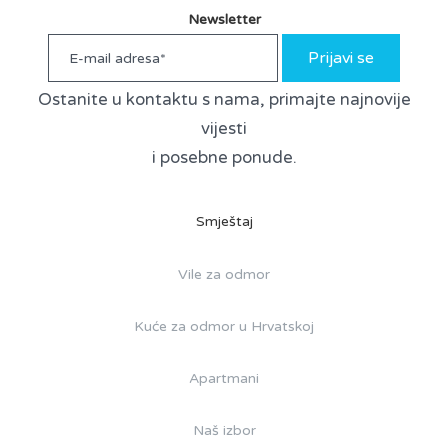
Newsletter
Prijavi se
Ostanite u kontaktu s nama, primajte najnovije
vijesti
i posebne ponude.
Smještaj
Vile za odmor
Kuće za odmor u Hrvatskoj
Apartmani
Naš izbor