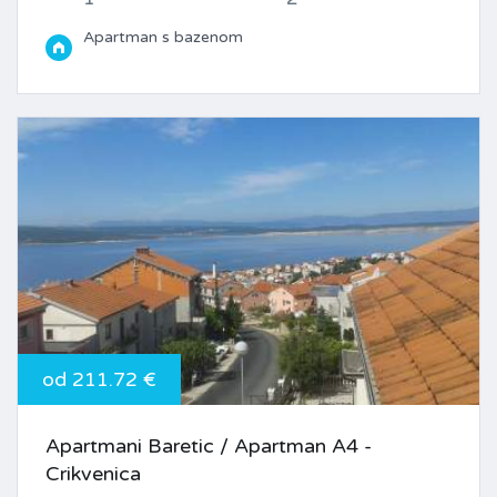
Apartman s bazenom
od 211.72 €
Apartmani Baretic / Apartman A4 -
Crikvenica