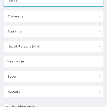
Crikvenica
Apartman
No. of Persons (Any)
Sobe
Kupatila
Posebne opcije