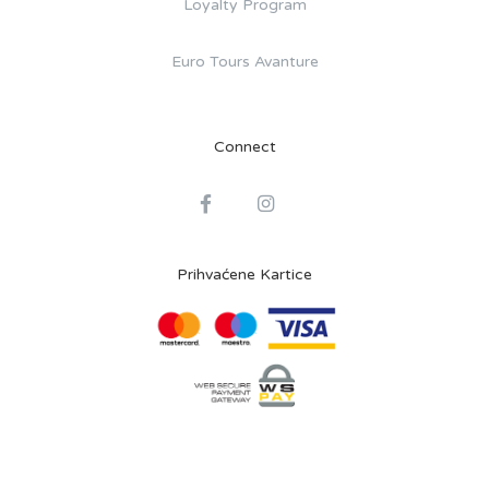
Loyalty Program
Euro Tours Avanture
Connect
Prihvaćene Kartice