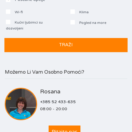
Wi-fi
Klima
Kućni ljubimci su
Pogled na more
dozvoljeni
Možemo Li Vam Osobno Pomoći?
Rosana
+385 52 433-635
08:00 - 20:00
Pitajte nas