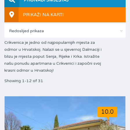
PRIKAŽI NA KARTI
Redoslijed prikaza
Crikvenica je jedno od najpopularnijih mjesta za
odmor u Hrvatskoj. Nalazi se u sjevernoj Dalmaciji i
blizu je mjesta poput Senja, Rijeke i Krka. Istražite
našu ponudu apartmana u Crikvenici i započni svoj
krasni odmor u Hrvatskoj!
Showing 1-12 of 31
10.0