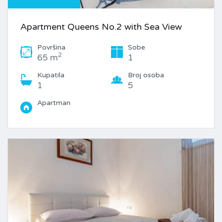
Apartment Queens No.2 with Sea View
Površina
Sobe
2
65 m
1
Kupatila
Broj osoba
1
5
Apartman