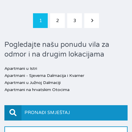
1
2
3
Pogledajte našu ponudu vila za
odmor i na drugim lokacijama
Apartmani u Istri
Apartmani - Sjeverna Dalmacija i Kvarner
Apartmani u Južnoj Dalmaciji
Apartmani na hrvatskim Otocima
PRONAĐI SMJEŠTAJ