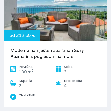
od 212.50 €
Moderno namješten apartman Suzy
Ruzmarin s pogledom na more
Površina
Sobe
2
100 m
3
Kupatila
Broj osoba
2
4
Apartman