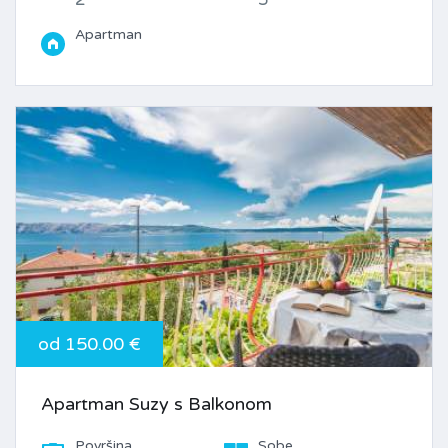
Apartman
od 150.00 €
Apartman Suzy s Balkonom
Površina
Sobe