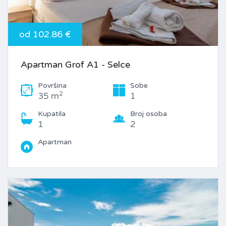
od 102.86 €
Apartman Grof A1 - Selce
Površina
Sobe
2
35 m
1
Kupatila
Broj osoba
1
2
Apartman