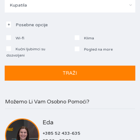
Kupatila
Posebne opcije
Wi-fi
Klima
Kućni ljubimci su
Pogled na more
dozvoljeni
Možemo Li Vam Osobno Pomoći?
Eda
+385 52 433-635