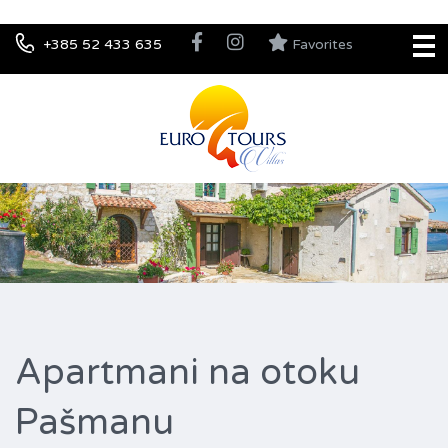
+385 52 433 635
Favorites
Apartmani na otoku
Pašmanu