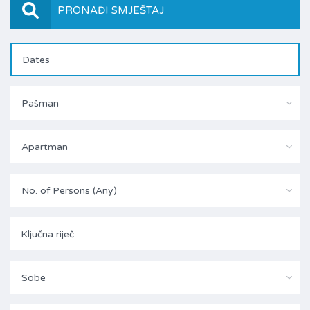
PRONAĐI SMJEŠTAJ
Pašman
Apartman
No. of Persons (Any)
Sobe