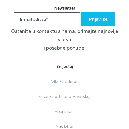
Newsletter
Prijavi se
Ostanite u kontaktu s nama, primajte najnovije
vijesti
i posebne ponude.
Smještaj
Vile za odmor
Kuće za odmor u Hrvatskoj
Apartmani
Naš izbor