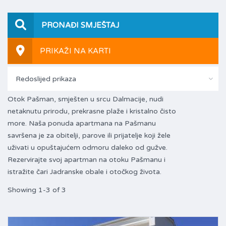
PRONAĐI SMJEŠTAJ
PRIKAŽI NA KARTI
Redoslijed prikaza
Otok Pašman, smješten u srcu Dalmacije, nudi
netaknutu prirodu, prekrasne plaže i kristalno čisto
more. Naša ponuda apartmana na Pašmanu
savršena je za obitelji, parove ili prijatelje koji žele
uživati u opuštajućem odmoru daleko od gužve.
Rezervirajte svoj apartman na otoku Pašmanu i
istražite čari Jadranske obale i otočkog života.
Showing 1-3 of 3