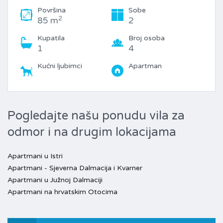
Površina
Sobe
2
85 m
2
Kupatila
Broj osoba
1
4
Kućni ljubimci
Apartman
Pogledajte našu ponudu vila za
odmor i na drugim lokacijama
Apartmani u Istri
Apartmani - Sjeverna Dalmacija i Kvarner
Apartmani u Južnoj Dalmaciji
Apartmani na hrvatskim Otocima