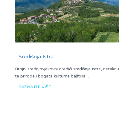
Središnja Istra
Brojni srednjovjekovni gradići središnje Istre, netaknu
ta priroda i bogata kulturna baština …
SAZNAJTE VIŠE