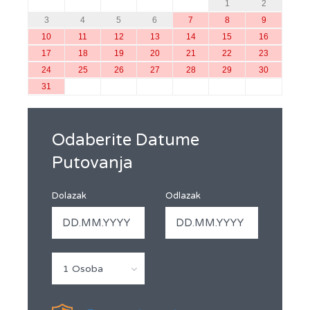
1
2
3
4
5
6
7
8
9
10
11
12
13
14
15
16
17
18
19
20
21
22
23
24
25
26
27
28
29
30
31
Odaberite Datume
Putovanja
Dolazak
Odlazak
1 Osoba