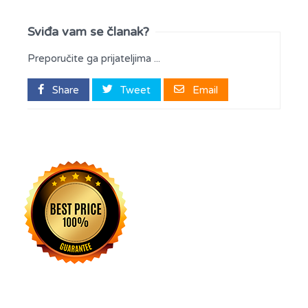
Sviđa vam se članak?
Preporučite ga prijateljima ...
Share
Tweet
Email