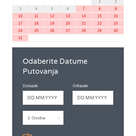
1
2
3
4
5
6
7
8
9
10
11
12
13
14
15
16
17
18
19
20
21
22
23
24
25
26
27
28
29
30
31
Odaberite Datume
Putovanja
Dolazak
Odlazak
1 Osoba