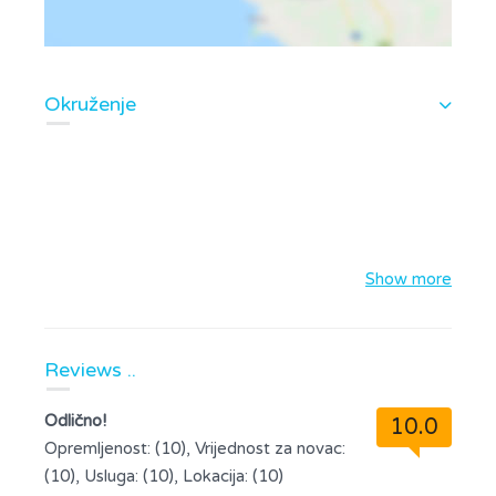
Okruženje
Show more
Reviews ..
Odlično!
10.0
Opremljenost: (10), Vrijednost za novac:
(10), Usluga: (10), Lokacija: (10)