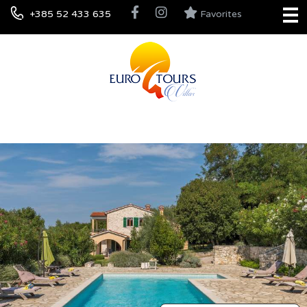
+385 52 433 635
Favorites