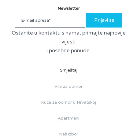
Newsletter
Prijavi se
Ostanite u kontaktu s nama, primajte najnovije
vijesti
i posebne ponude.
Smještaj
Vile za odmor
Kuće za odmor u Hrvatskoj
Apartmani
Naš izbor