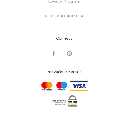
Loyalty Program
Euro Tours Avanture
Connect
Prihvaćene Kartice