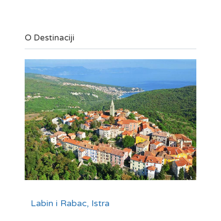
O Destinaciji
Labin i Rabac, Istra