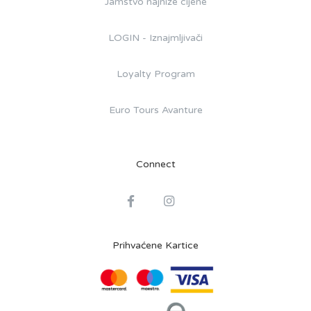
Jamstvo najniže cijene
LOGIN - Iznajmljivači
Loyalty Program
Euro Tours Avanture
Connect
Prihvaćene Kartice