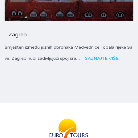
Zagreb
Smješten između južnih obronaka Medvednice i obala rijeke Sa
ve, Zagreb nudi zadivljujući spoj sre…
SAZNAJTE VIŠE