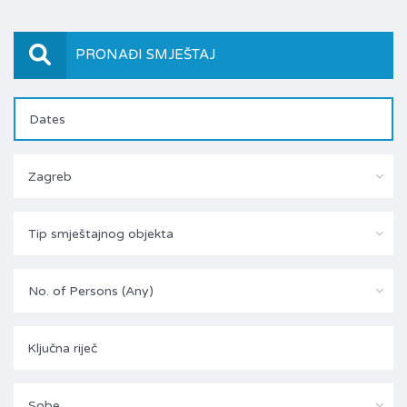
PRONAĐI SMJEŠTAJ
Zagreb
Tip smještajnog objekta
No. of Persons (Any)
Sobe