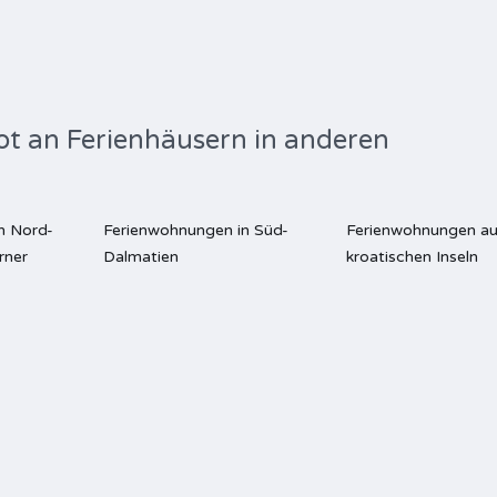
ot an Ferienhäusern in anderen
n Nord-
Ferienwohnungen in Süd-
Ferienwohnungen au
rner
Dalmatien
kroatischen Inseln