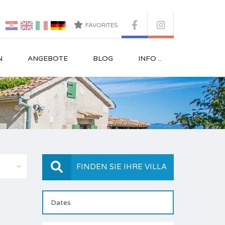
FAVORITES
N
ANGEBOTE
BLOG
INFO ..
FINDEN SIE IHRE VILLA