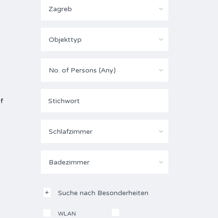
Zagreb
Objekttyp
No. of Persons (Any)
f
Schlafzimmer
Badezimmer
Suche nach Besonderheiten
WLAN