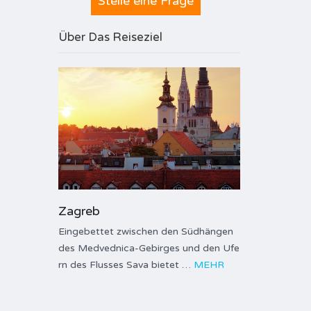
Stelle eine Frage
Über Das Reiseziel
Zagreb
Eingebettet zwischen den Südhängen
des Medvednica-Gebirges und den Ufe
rn des Flusses Sava bietet …
MEHR