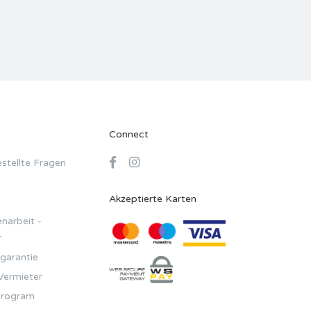
Connect
stellte Fragen
Akzeptierte Karten
arbeit -
r
garantie
Vermieter
Program