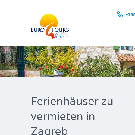
+385
Ferienhäuser zu
vermieten in
Zagreb