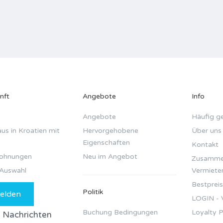
nft
Angebote
Info
Angebote
Häufig ge
us in Kroatien mit
Hervorgehobene
Über uns
Eigenschaften
Kontakt
wohnungen
Neu im Angebot
Zusammen
Auswahl
Vermiete
Bestpreis
Politik
elden
LOGIN - 
Buchung Bedingungen
Loyalty 
le Nachrichten