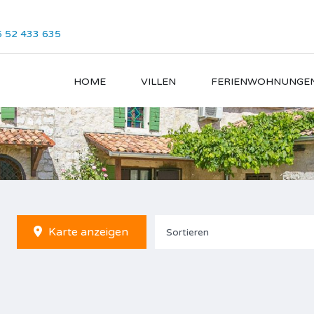
 52 433 635
HOME
VILLEN
FERIENWOHNUNGE
Karte anzeigen
Sortieren