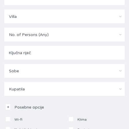
Villa
No. of Persons (Any)
Sobe
Kupatila
Posebne opcije
Wi-fi
Klima