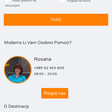
Kućni ljubimci su
Pogled na more
dozvoljeni
Možemo Li Vam Osobno Pomoći?
Rosana
+385 52 433-635
08:00 - 20:00
Pitajte nas
O Destinaciji