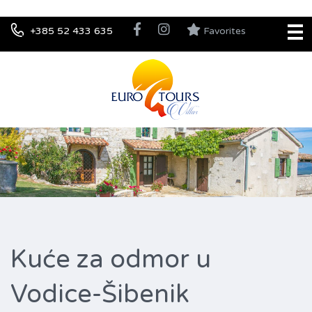
+385 52 433 635
Favorites
Kuće za odmor u
Vodice-Šibenik