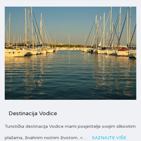
Destinacija Vodice
Turistička destinacija Vodice mami posjetitelje svojim slikovitim
plažama, živahnim noćnim životom...<…
SAZNAJTE VIŠE