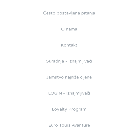
Često postavljena pitanja
O nama
Kontakt
Suradnja - Iznajmljivači
Jamstvo najniže cijene
LOGIN - Iznajmljivači
Loyalty Program
Euro Tours Avanture