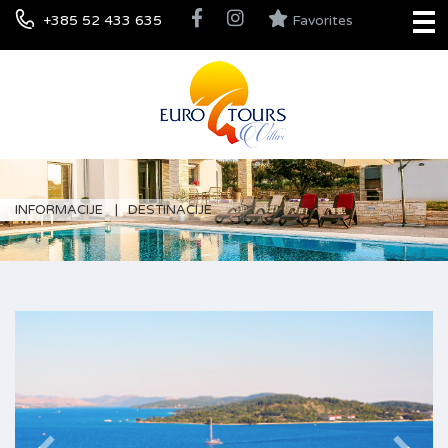
+385 52 433 635
Favorites
INFORMACIJE
DESTINACIJE