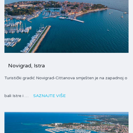
Novigrad, Istra
Turistički gradić Novigrad-Cittanova smješten je na zapadnoj o
bali Istre i …
SAZNAJTE VIŠE