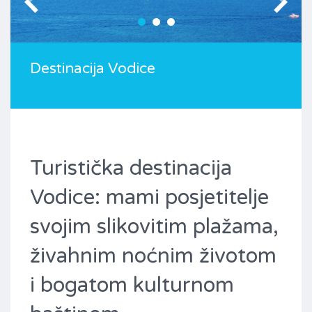
Destinacija Vodice
Turistička destinacija
Vodice: mami posjetitelje
svojim slikovitim plažama,
živahnim noćnim životom
i bogatom kulturnom