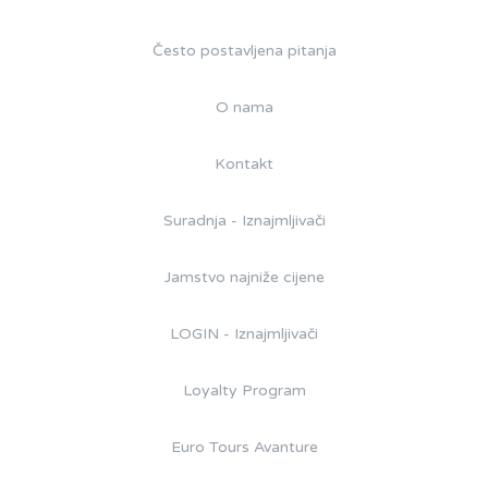
Često postavljena pitanja
O nama
Kontakt
Suradnja - Iznajmljivači
Jamstvo najniže cijene
LOGIN - Iznajmljivači
Loyalty Program
Euro Tours Avanture