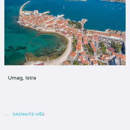
Umag, Istra
…
SAZNAJTE VIŠE