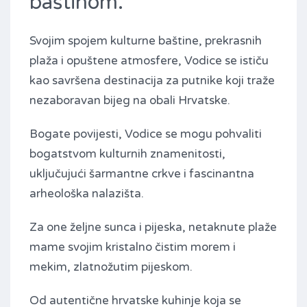
baštinom.
Svojim spojem kulturne baštine, prekrasnih
plaža i opuštene atmosfere, Vodice se ističu
kao savršena destinacija za putnike koji traže
nezaboravan bijeg na obali Hrvatske.
Bogate povijesti, Vodice se mogu pohvaliti
bogatstvom kulturnih znamenitosti,
uključujući šarmantne crkve i fascinantna
arheološka nalazišta.
Za one željne sunca i pijeska, netaknute plaže
mame svojim kristalno čistim morem i
mekim, zlatnožutim pijeskom.
Od autentične hrvatske kuhinje koja se