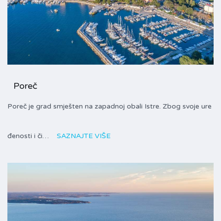
Poreč
Poreč je grad smješten na zapadnoj obali Istre. Zbog svoje ure
đenosti i či…
SAZNAJTE VIŠE