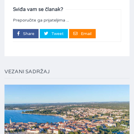
Sviđa vam se članak?
Preporučite ga prijateljima ...
Share
Tweet
Email
VEZANI SADRŽAJ