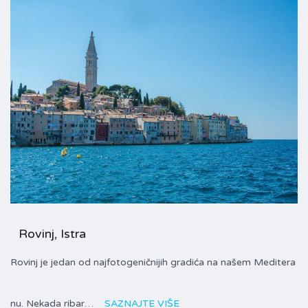
Rovinj, Istra
Rovinj je jedan od najfotogeničnijih gradića na našem Meditera
nu. Nekada ribar…
SAZNAJTE VIŠE