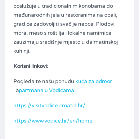
poslužuje u tradicionalnim konobama do
međunarodnih jela u restoranima na obali,
grad će zadovoljiti svačije nepce. Plodovi
mora, meso s roštilja i lokalne namirnice
zauzimaju središnje mjesto u dalmatinskoj
kuhinji.
Korisni linkovi:
Pogledajte našu ponudu
kuća za odmor
i a
partmana u Vodicama
.
https://visitvodice.croatia.hr/
https://www.vodice.hr/en/home