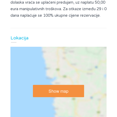
dolaska vraća se uplaćeni predujam, uz naplatu 50,00
eura manipulativnih troškova. Za otkaze između 29 i 0
dana naplaćuje se 100% ukupne cijene rezervacije.
Lokacija
Show map