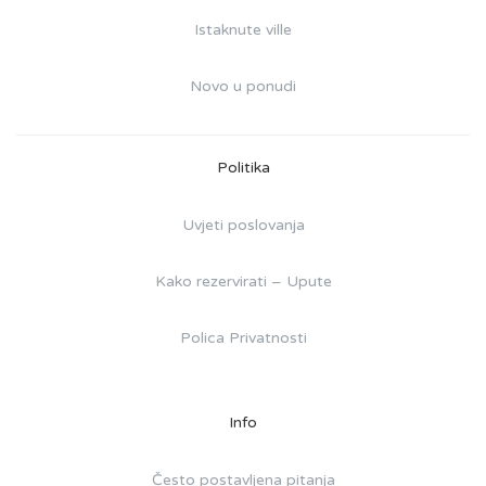
Istaknute ville
Novo u ponudi
Politika
Uvjeti poslovanja
Kako rezervirati – Upute
Polica Privatnosti
Info
Često postavljena pitanja