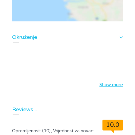
Okruženje
Show more
Reviews ..
10.0
Opremljenost: (10), Vrijednost za novac: