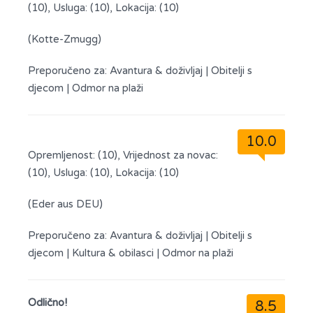
(10), Usluga: (10), Lokacija: (10)
(Kotte-Zmugg)
Preporučeno za:
Avantura & doživljaj
|
Obitelji s
djecom
|
Odmor na plaži
10.0
Opremljenost: (10), Vrijednost za novac:
(10), Usluga: (10), Lokacija: (10)
(Eder aus DEU)
Preporučeno za:
Avantura & doživljaj
|
Obitelji s
djecom
|
Kultura & obilasci
|
Odmor na plaži
Odlično!
8.5