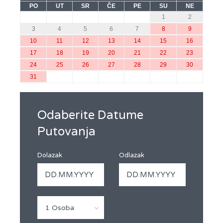
PO
UT
SR
ČE
PE
SU
NE
1
2
3
4
5
6
7
8
9
10
11
12
13
14
15
16
17
18
19
20
21
22
23
24
25
26
27
28
29
30
31
Odaberite Datume
Putovanja
Dolazak
Odlazak
1 Osoba