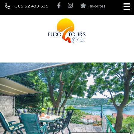
+385 52 433 635
Favorites