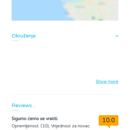
Okruženje
Show more
Reviews ..
Sigurno ćemo se vratiti.
10.0
Opremljenost: (10), Vrijednost za novac: