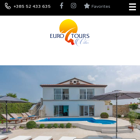
+385 52 433 635
Favorites