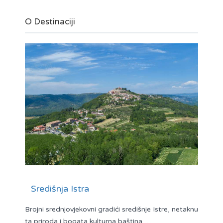
O Destinaciji
Središnja Istra
Brojni srednjovjekovni gradići središnje Istre, netaknu
ta priroda i bogata kulturna baština …