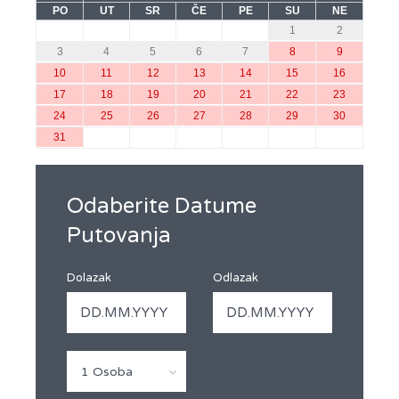
PO
UT
SR
ČE
PE
SU
NE
1
2
3
4
5
6
7
8
9
10
11
12
13
14
15
16
17
18
19
20
21
22
23
24
25
26
27
28
29
30
31
Odaberite Datume
Putovanja
Dolazak
Odlazak
1 Osoba