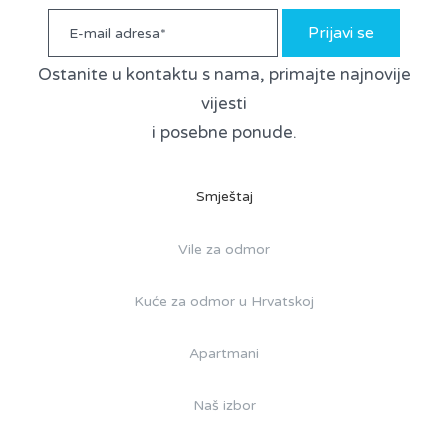
Prijavi se
Ostanite u kontaktu s nama, primajte najnovije
vijesti
i posebne ponude.
Smještaj
Vile za odmor
Kuće za odmor u Hrvatskoj
Apartmani
Naš izbor