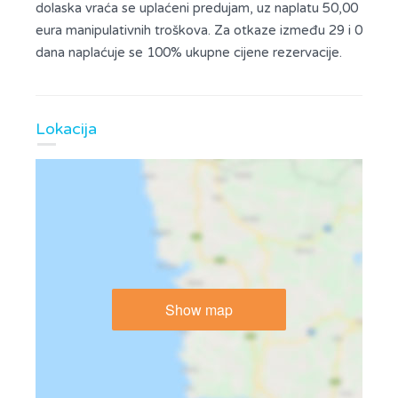
dolaska vraća se uplaćeni predujam, uz naplatu 50,00
eura manipulativnih troškova. Za otkaze između 29 i 0
dana naplaćuje se 100% ukupne cijene rezervacije.
Lokacija
Show map