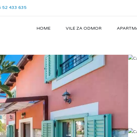
 52 433 635
HOME
VILE ZA ODMOR
APARTM