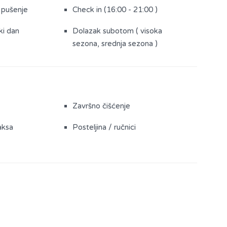
 pušenje
Check in (16:00 - 21:00 )
ki dan
Dolazak subotom ( visoka
sezona, srednja sezona )
Završno čišćenje
aksa
Posteljina / ručnici