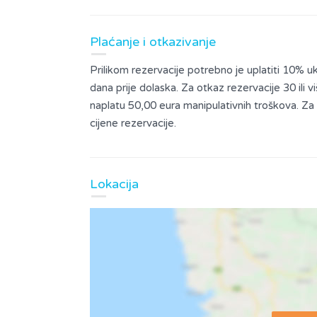
Plaćanje i otkazivanje
Prilikom rezervacije potrebno je uplatiti 10% u
dana prije dolaska. Za otkaz rezervacije 30 ili 
naplatu 50,00 eura manipulativnih troškova. Z
cijene rezervacije.
Lokacija