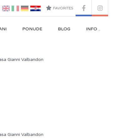
FAVORITES
ANI
PONUDE
BLOG
INFO ..