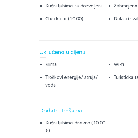
Kućni ljubimci su dozvoljeni
Zabranjeno
Check out (10:00)
Dolasci sva
Uključeno u cijenu
Klima
Wi-fi
Troškovi energije/ struja/
Turistička t
voda
Dodatni troškovi
Kućni ljubimci dnevno (10,00
€)