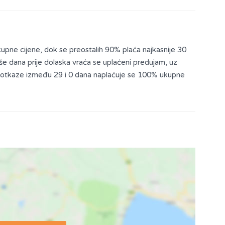
kupne cijene, dok se preostalih 90% plaća najkasnije 30
više dana prije dolaska vraća se uplaćeni predujam, uz
a otkaze između 29 i 0 dana naplaćuje se 100% ukupne