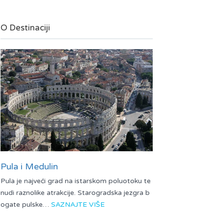
O Destinaciji
Pula i Medulin
Pula je najveći grad na istarskom poluotoku te
nudi raznolike atrakcije. Starogradska jezgra b
ogate pulske…
SAZNAJTE VIŠE