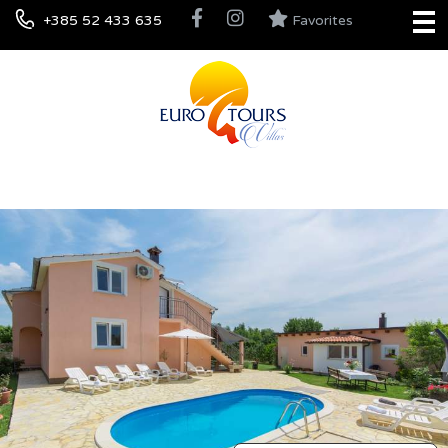
+385 52 433 635
Favorites