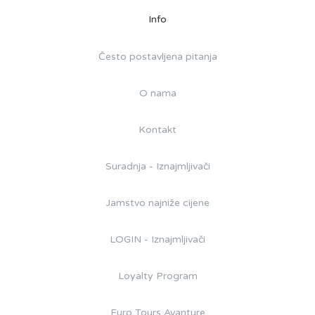
Info
Često postavljena pitanja
O nama
Kontakt
Suradnja - Iznajmljivači
Jamstvo najniže cijene
LOGIN - Iznajmljivači
Loyalty Program
Euro Tours Avanture