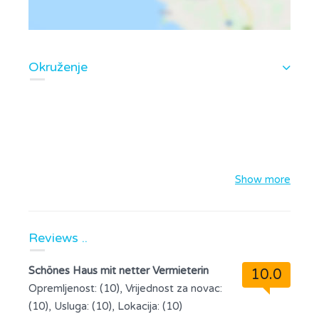
Okruženje
Show more
Reviews ..
Schönes Haus mit netter Vermieterin
10.0
Opremljenost: (10), Vrijednost za novac:
(10), Usluga: (10), Lokacija: (10)