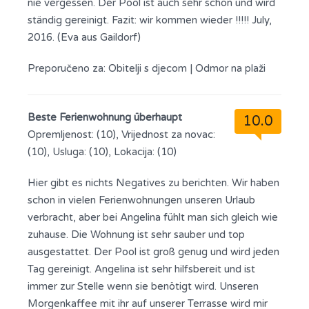
nie vergessen. Der Pool ist auch sehr schön und wird
ständig gereinigt. Fazit: wir kommen wieder !!!!! July,
2016. (Eva aus Gaildorf)
Preporučeno za:
Obitelji s djecom
|
Odmor na plaži
Beste Ferienwohnung überhaupt
10.0
Opremljenost: (10), Vrijednost za novac:
(10), Usluga: (10), Lokacija: (10)
Hier gibt es nichts Negatives zu berichten. Wir haben
schon in vielen Ferienwohnungen unseren Urlaub
verbracht, aber bei Angelina fühlt man sich gleich wie
zuhause. Die Wohnung ist sehr sauber und top
ausgestattet. Der Pool ist groß genug und wird jeden
Tag gereinigt. Angelina ist sehr hilfsbereit und ist
immer zur Stelle wenn sie benötigt wird. Unseren
Morgenkaffee mit ihr auf unserer Terrasse wird mir