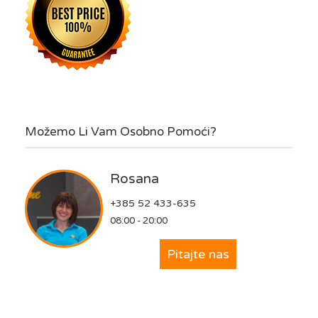
Možemo Li Vam Osobno Pomoći?
Rosana
+385 52 433-635
08:00 - 20:00
Pitajte nas