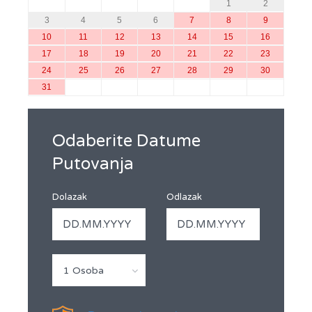
1
2
3
4
5
6
7
8
9
10
11
12
13
14
15
16
17
18
19
20
21
22
23
24
25
26
27
28
29
30
31
Odaberite Datume
Putovanja
Dolazak
Odlazak
1 Osoba