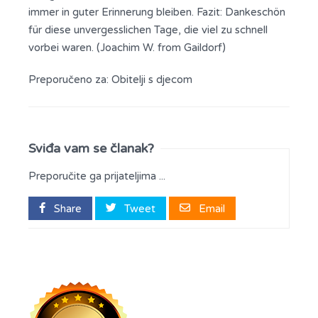
immer in guter Erinnerung bleiben. Fazit: Dankeschön
für diese unvergesslichen Tage, die viel zu schnell
vorbei waren. (Joachim W. from Gaildorf)
Preporučeno za:
Obitelji s djecom
Sviđa vam se članak?
Preporučite ga prijateljima ...
Share
Tweet
Email