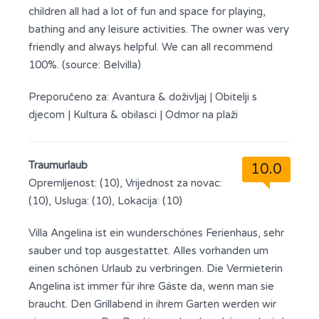
children all had a lot of fun and space for playing,
bathing and any leisure activities. The owner was very
friendly and always helpful. We can all recommend
100%. (source: Belvilla)
Preporučeno za:
Avantura & doživljaj
|
Obitelji s
djecom
|
Kultura & obilasci
|
Odmor na plaži
Traumurlaub
10.0
Opremljenost: (10), Vrijednost za novac:
(10), Usluga: (10), Lokacija: (10)
Villa Angelina ist ein wunderschönes Ferienhaus, sehr
sauber und top ausgestattet. Alles vorhanden um
einen schönen Urlaub zu verbringen. Die Vermieterin
Angelina ist immer für ihre Gäste da, wenn man sie
braucht. Den Grillabend in ihrem Garten werden wir