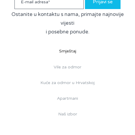
Prijavi se
Ostanite u kontaktu s nama, primajte najnovije
vijesti
i posebne ponude.
Smještaj
Vile za odmor
Kuće za odmor u Hrvatskoj
Apartmani
Naš izbor