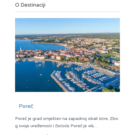
O Destinaciji
Poreč
Poreč je grad smješten na zapadnoj obali Istre. Zbo
g svoje uređenosti i čistoće Poreč je vi&…