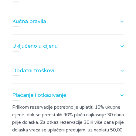
Kućna pravila
Uključeno u cijenu
Dodatni troškovi
Plaćanje i otkazivanje
Prilikom rezervacije potrebno je uplatiti 10% ukupne
cijene, dok se preostalih 90% plaća najkasnije 30 dana
prije dolaska. Za otkaz rezervacije 30 ili više dana prije
dolaska vraća se uplaćeni predujam, uz naplatu 50,00