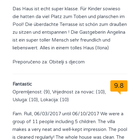
Das Haus ist echt super klasse. Für Kinder sowieso
die hatten da viel Platz zum Toben und planschen im
Pool! Die überdachte Terrasse ist schön zum draußen
zu sitzen und entspannen ! Die Gastgeberin Angelina
ist ein super toller Mensch sehr freundlich und
liebenswert. Alles in einem tolles Haus (Ilona)
Preporučeno za:
Obitelji s djecom
Fantastic
9.8
Opremljenost: (9), Vrijednost za novac: (10),
Usluga: (10), Lokacija: (10)
Fam. Rull, 06/03/2017 until 06/10/2017 We were a
group of 11 people including 5 children. The villa
makes a very neat and well-kept impression. The pool
is cleaned regularly! The whole house was clean. The