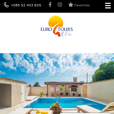
+385 52 433 635
Favorites