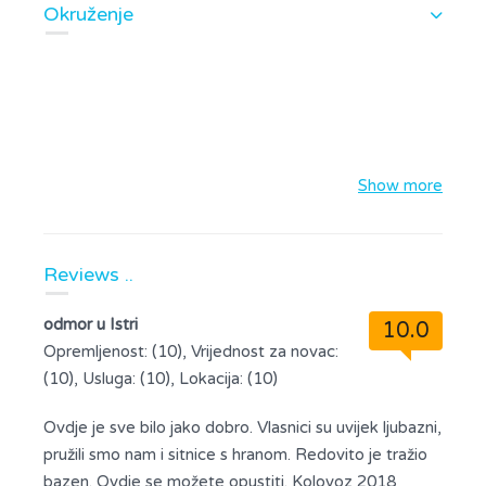
Okruženje
Show more
Reviews ..
odmor u Istri
10.0
Opremljenost: (10), Vrijednost za novac:
(10), Usluga: (10), Lokacija: (10)
Ovdje je sve bilo jako dobro. Vlasnici su uvijek ljubazni,
pružili smo nam i sitnice s hranom. Redovito je tražio
bazen. Ovdje se možete opustiti. Kolovoz 2018