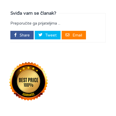
Sviđa vam se članak?
Preporučite ga prijateljima ...
Share
Tweet
Email