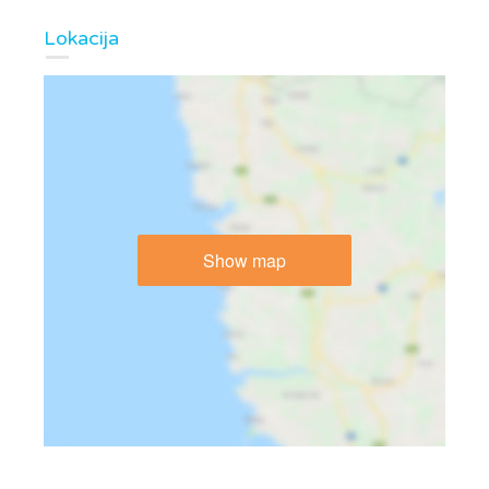
Lokacija
Show map