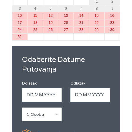
1
2
3
4
5
6
7
8
9
10
11
12
13
14
15
16
17
18
19
20
21
22
23
24
25
26
27
28
29
30
31
Odaberite Datume
Putovanja
Dolazak
Odlazak
1 Osoba