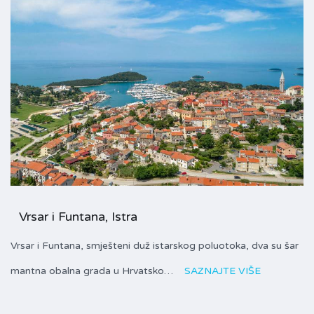
Vrsar i Funtana, Istra
Vrsar i Funtana, smješteni duž istarskog poluotoka, dva su šar
mantna obalna grada u Hrvatsko…
SAZNAJTE VIŠE