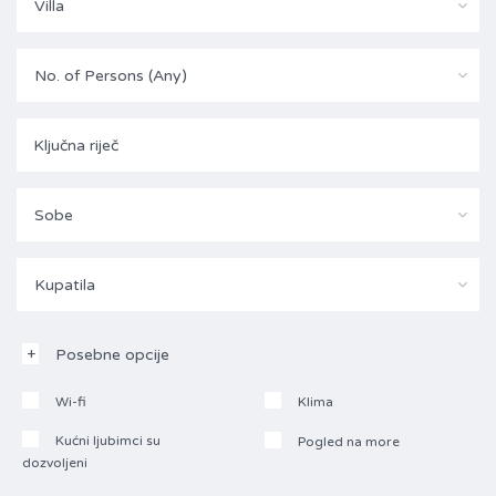
Villa
No. of Persons (Any)
Sobe
Kupatila
Posebne opcije
Wi-fi
Klima
Kućni ljubimci su
Pogled na more
dozvoljeni