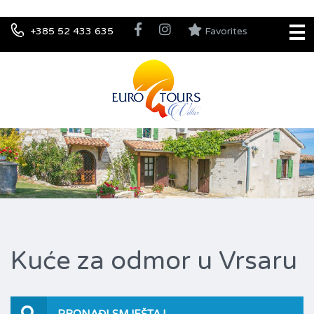
+385 52 433 635
Favorites
Kuće za odmor u Vrsaru
PRONAĐI SMJEŠTAJ