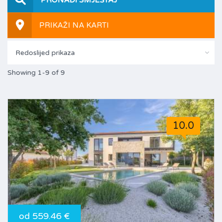
PRIKAŽI NA KARTI
Redoslijed prikaza
Showing 1-9 of 9
10.0
od 559.46 €