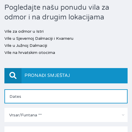
Pogledajte našu ponudu vila za
odmor i na drugim lokacijama
Vile za odmor u Istri
Vile u Sjevernoj Dalmaciji i Kvarneru
Vile u Južnoj Dalmaciji
Vile na hrvatskim otocima
PRONAĐI SMJEŠTAJ
Vrsar/Funtana **