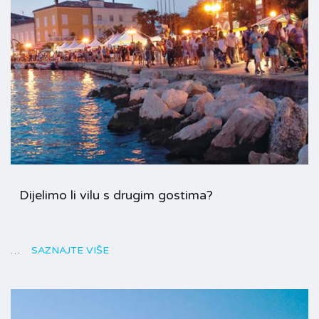
Dijelimo li vilu s drugim gostima?
…
SAZNAJTE VIŠE