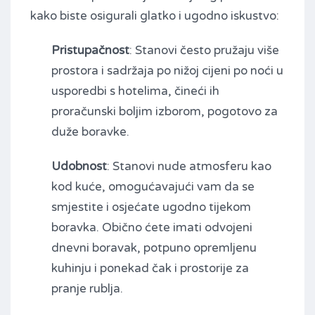
kako biste osigurali glatko i ugodno iskustvo:
Pristupačnost
: Stanovi često pružaju više
prostora i sadržaja po nižoj cijeni po noći u
usporedbi s hotelima, čineći ih
proračunski boljim izborom, pogotovo za
duže boravke.
Udobnost
: Stanovi nude atmosferu kao
kod kuće, omogućavajući vam da se
smjestite i osjećate ugodno tijekom
boravka. Obično ćete imati odvojeni
dnevni boravak, potpuno opremljenu
kuhinju i ponekad čak i prostorije za
pranje rublja.