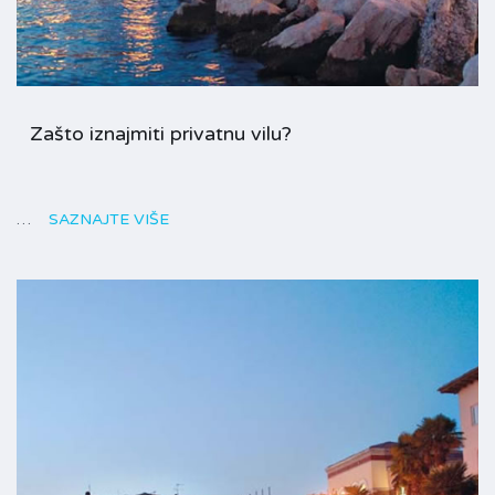
Zašto iznajmiti privatnu vilu?
…
SAZNAJTE VIŠE