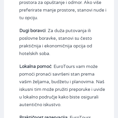
prostora za opuštanje i odmor. Ako više
preferirate manje prostore, stanovi nude i
tu opciju.
Dugi boravci
: Za duža putovanja ili
poslovne boravke, stanovi su često
praktičnija i ekonomičnija opcija od
hotelskih soba.
Lokalna pomoć
: EuroTours vam može
pomoći pronaći savršeni stan prema
vašim željama, budžetu i planovima. Naš
iskusni tim može pružiti preporuke i uvide
u lokalno područje kako biste osigurali
autentično iskustvo.
Praktičnost rezervacija
: EuroTours