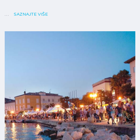
…
SAZNAJTE VIŠE