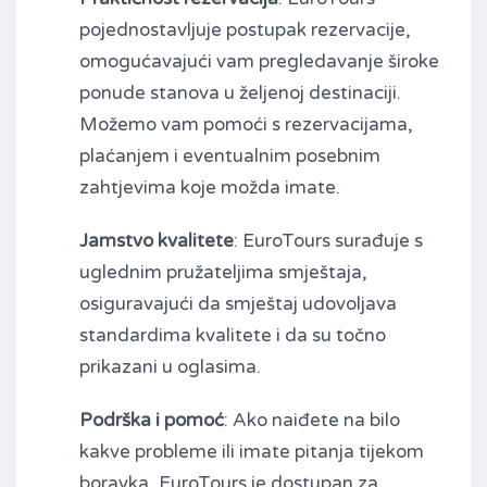
pojednostavljuje postupak rezervacije,
omogućavajući vam pregledavanje široke
ponude stanova u željenoj destinaciji.
Možemo vam pomoći s rezervacijama,
plaćanjem i eventualnim posebnim
zahtjevima koje možda imate.
Jamstvo kvalitete
: EuroTours surađuje s
uglednim pružateljima smještaja,
osiguravajući da smještaj udovoljava
standardima kvalitete i da su točno
prikazani u oglasima.
Podrška i pomoć
: Ako naiđete na bilo
kakve probleme ili imate pitanja tijekom
boravka, EuroTours je dostupan za