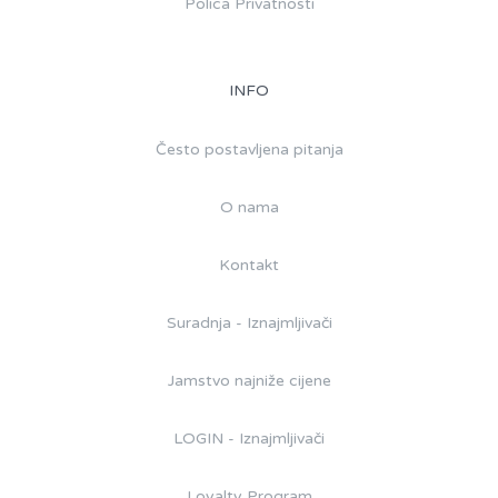
Polica Privatnosti
INFO
Često postavljena pitanja
O nama
Kontakt
Suradnja - Iznajmljivači
Jamstvo najniže cijene
LOGIN - Iznajmljivači
Loyalty Program