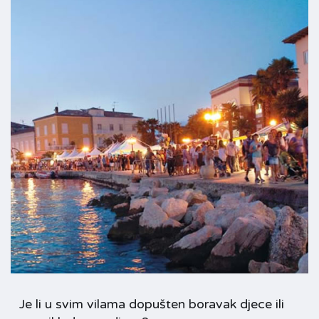
Je li u svim vilama dopušten boravak djece ili