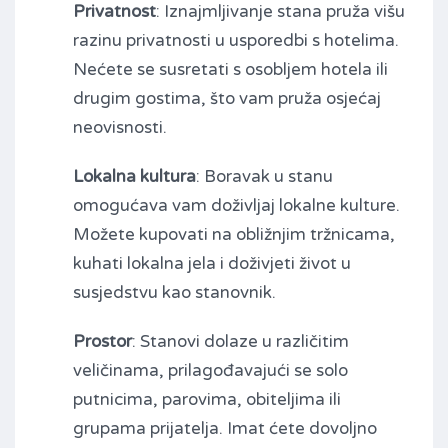
Privatnost
: Iznajmljivanje stana pruža višu
razinu privatnosti u usporedbi s hotelima.
Nećete se susretati s osobljem hotela ili
drugim gostima, što vam pruža osjećaj
neovisnosti.
Lokalna kultura
: Boravak u stanu
omogućava vam doživljaj lokalne kulture.
Možete kupovati na obližnjim tržnicama,
kuhati lokalna jela i doživjeti život u
susjedstvu kao stanovnik.
Prostor
: Stanovi dolaze u različitim
veličinama, prilagođavajući se solo
putnicima, parovima, obiteljima ili
grupama prijatelja. Imat ćete dovoljno