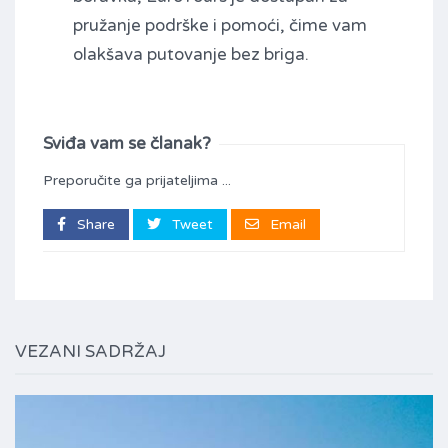
pružanje podrške i pomoći, čime vam
olakšava putovanje bez briga.
Sviđa vam se članak?
Preporučite ga prijateljima ...
Share
Tweet
Email
VEZANI SADRŽAJ