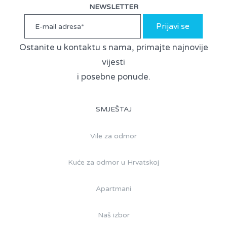
NEWSLETTER
Prijavi se
Ostanite u kontaktu s nama, primajte najnovije
vijesti
i posebne ponude.
SMJEŠTAJ
Vile za odmor
Kuće za odmor u Hrvatskoj
Apartmani
Naš izbor