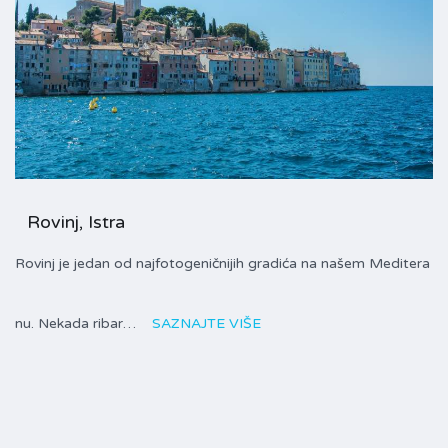
Rovinj, Istra
Rovinj je jedan od najfotogeničnijih gradića na našem Meditera
nu. Nekada ribar…
SAZNAJTE VIŠE