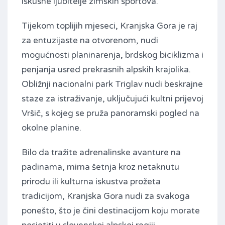
iskusne ljubitelje zimskih sportova.
Tijekom toplijih mjeseci, Kranjska Gora je raj
za entuzijaste na otvorenom, nudi
mogućnosti planinarenja, brdskog biciklizma i
penjanja usred prekrasnih alpskih krajolika.
Obližnji nacionalni park Triglav nudi beskrajne
staze za istraživanje, uključujući kultni prijevoj
Vršič, s kojeg se pruža panoramski pogled na
okolne planine.
Bilo da tražite adrenalinske avanture na
padinama, mirna šetnja kroz netaknutu
prirodu ili kulturna iskustva prožeta
tradicijom, Kranjska Gora nudi za svakoga
ponešto, što je čini destinacijom koju morate