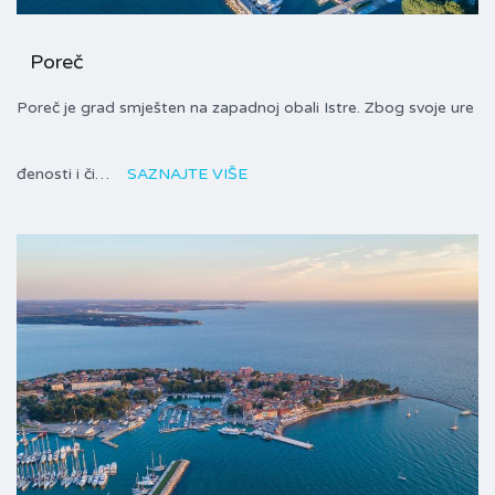
Poreč
Poreč je grad smješten na zapadnoj obali Istre. Zbog svoje ure
đenosti i či…
SAZNAJTE VIŠE