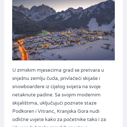
U zimskim mjesecima grad se pretvara u
snježnu zemlju čuda, privlačeći skijaše i
snowboardere iz cijelog svijeta na svoje
netaknute padine. Sa svojim modernim
skijalištima, uključujući poznate staze
Podkoren i Vitranc, Kranjska Gora nudi
odlične uvjete kako za početnike tako i za