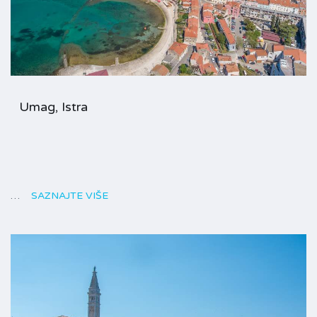
Umag, Istra
…
SAZNAJTE VIŠE