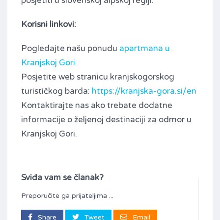
posjetiti u slovenskoj alpskoj regiji.
Korisni linkovi:
Pogledajte našu ponudu
apartmana u
Kranjskoj Gori
.
Posjetite web stranicu kranjskogorskog
turističkog barda:
https://kranjska-gora.si/en
Kontaktirajte nas ako trebate dodatne
informacije o željenoj destinaciji za odmor u
Kranjskoj Gori.
Sviđa vam se članak?
Preporučite ga prijateljima ...
Share
Tweet
Email