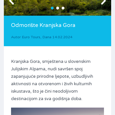
Odmorište Kranjska Gora
Autor
Euro Tours
,
Dana
14.02.2024
Kranjska Gora, smještena u slovenskim
Julijskim Alpama, nudi savršen spoj
zapanjujuće prirodne ljepote, uzbudljivih
aktivnosti na otvorenom i živih kulturnih
iskustava, što je čini neodoljivom
destinacijom za sva godišnja doba.