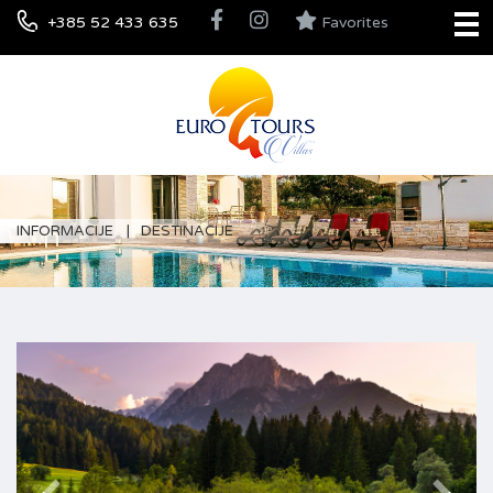
+385 52 433 635
Favorites
INFORMACIJE
DESTINACIJE