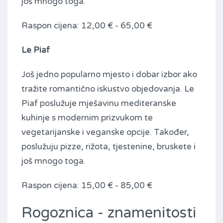
još mnogo toga.
Raspon cijena: 12,00 € - 65,00 €
Le Piaf
Još jedno popularno mjesto i dobar izbor ako
tražite romantično iskustvo objedovanja. Le
Piaf poslužuje mješavinu mediteranske
kuhinje s modernim prizvukom te
vegetarijanske i veganske opcije. Također,
poslužuju pizze, rižota, tjestenine, bruskete i
još mnogo toga.
Raspon cijena: 15,00 € - 85,00 €
Rogoznica - znamenitosti