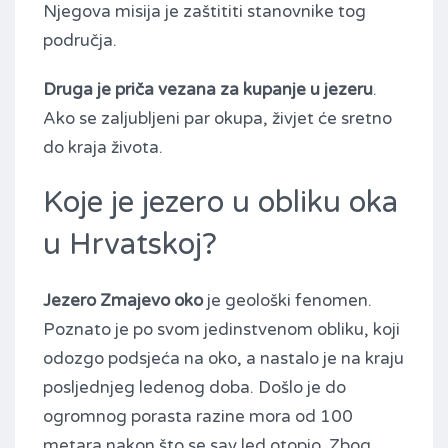
Njegova misija je zaštititi stanovnike tog
područja.
Druga je priča vezana za kupanje u jezeru
.
Ako se zaljubljeni par okupa, živjet će sretno
do kraja života.
Koje je jezero u obliku oka
u Hrvatskoj?
Jezero Zmajevo oko
je geološki fenomen.
Poznato je po svom jedinstvenom obliku, koji
odozgo podsjeća na oko, a nastalo je na kraju
posljednjeg ledenog doba. Došlo je do
ogromnog porasta razine mora od 100
metara nakon što se sav led otopio. Zbog