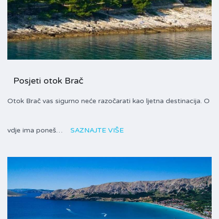
Posjeti otok Brač
Otok Brač vas sigurno neće razočarati kao ljetna destinacija. O
vdje ima poneš…
SAZNAJTE VIŠE