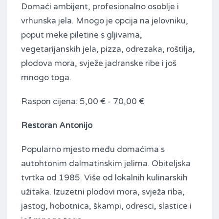
Domaći ambijent, profesionalno osoblje i
vrhunska jela. Mnogo je opcija na jelovniku,
poput meke piletine s gljivama,
vegetarijanskih jela, pizza, odrezaka, roštilja,
plodova mora, svježe jadranske ribe i još
mnogo toga.
Raspon cijena: 5,00 € - 70,00 €
Restoran Antonijo
Popularno mjesto među domaćima s
autohtonim dalmatinskim jelima. Obiteljska
tvrtka od 1985. Više od lokalnih kulinarskih
užitaka. Izuzetni plodovi mora, svježa riba,
jastog, hobotnica, škampi, odresci, slastice i