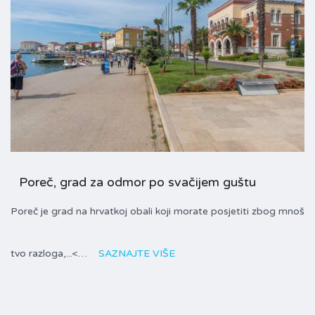
Poreč, grad za odmor po svačijem guštu
Poreč je grad na hrvatkoj obali koji morate posjetiti zbog mnoš
tvo razloga,...<…
SAZNAJTE VIŠE