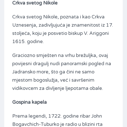
Crkva svetog Nikole
Crkva svetog Nikole, poznata i kao Crkva
Uznesenja, zadivljujuća je znamenitost iz 17.
stoljeća, koju je posvetio biskup V. Ariggoni
1615. godine.
Graciozno smješten na vrhu brežuljka, ovaj
povijesni dragulj nudi panoramski pogled na
Jadransko more, što ga čini ne samo
mjestom bogoslužja, već i savršenim
vidikovcem za divljenje ljepotama obale.
Gospina kapela
Prema legendi, 1722. godine ribar John
Bogavchich-Tuburko je radio u blizini rta