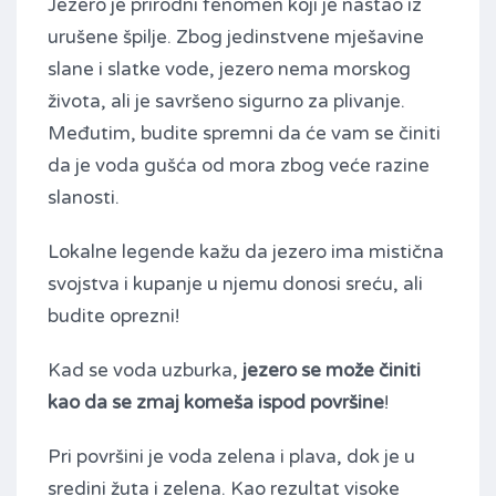
Jezero je prirodni fenomen koji je nastao iz
urušene špilje. Zbog jedinstvene mješavine
slane i slatke vode, jezero nema morskog
života, ali je savršeno sigurno za plivanje.
Međutim, budite spremni da će vam se činiti
da je voda gušća od mora zbog veće razine
slanosti.
Lokalne legende kažu da jezero ima mistična
svojstva i kupanje u njemu donosi sreću, ali
budite oprezni!
Kad se voda uzburka,
jezero se može činiti
kao da se zmaj komeša ispod površine
!
Pri površini je voda zelena i plava, dok je u
sredini žuta i zelena. Kao rezultat visoke