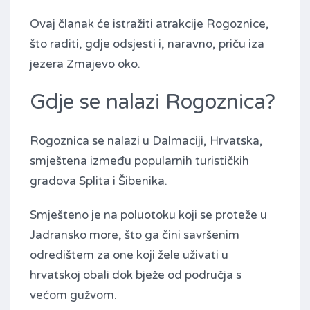
Ovaj članak će istražiti atrakcije Rogoznice,
što raditi, gdje odsjesti i, naravno, priču iza
jezera Zmajevo oko.
Gdje se nalazi Rogoznica?
Rogoznica se nalazi u Dalmaciji, Hrvatska,
smještena između popularnih turističkih
gradova Splita i Šibenika.
Smješteno je na poluotoku koji se proteže u
Jadransko more, što ga čini savršenim
odredištem za one koji žele uživati ​​u
hrvatskoj obali dok bježe od područja s
većom gužvom.