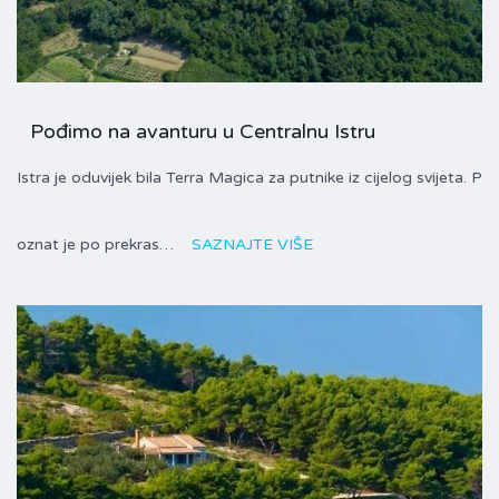
Pođimo na avanturu u Centralnu Istru
Istra je oduvijek bila Terra Magica za putnike iz cijelog svijeta. P
oznat je po prekras…
SAZNAJTE VIŠE