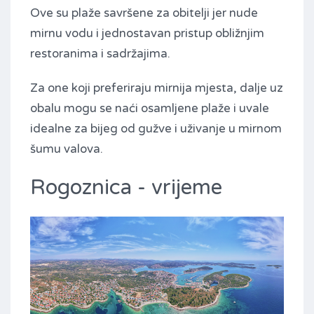
Ove su plaže savršene za obitelji jer nude
mirnu vodu i jednostavan pristup obližnjim
restoranima i sadržajima.
Za one koji preferiraju mirnija mjesta, dalje uz
obalu mogu se naći osamljene plaže i uvale
idealne za bijeg od gužve i uživanje u mirnom
šumu valova.
Rogoznica - vrijeme