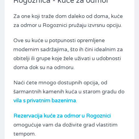
Rogoznica - kuće za odmor
Za one koji traže dom daleko od doma, kuće
za odmor u Rogoznici pružaju izvrsnu opciju.
Ove su kuće u potpunosti opremljene
modernim sadržajima, što ih čini idealnim za
obitelji ili grupe koje žele uživati ​​u udobnosti
doma dok su na odmoru.
Naći ćete mnogo dostupnih opcija, od
šarmantnih kamenih kuća u starom gradu do
vila s privatnim bazenima
.
Rezervacija kuće za odmor u Rogoznici
omogućuje vam da doživite grad vlastitim
tempom.