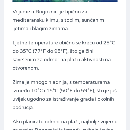
Vrijeme u Rogoznici je tipično za
mediteransku klimu, s toplim, sunčanim
ljetima i blagim zimama.
Ljetne temperature obično se kreću od 25°C
do 35°C (77°F do 95°F), što ga čini
savršenim za odmor na plaži i aktivnosti na
otvorenom.
Zima je mnogo hladnija, s temperaturama
između 10°C i 15°C (50°F do 59°F), što je još
uvijek ugodno za istraživanje grada i okolnih
područja.
Ako planirate odmor na plaži, najbolje vrijeme