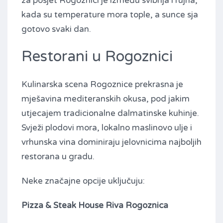
za posjet Rogoznici je između svibnja i rujna,
kada su temperature mora tople, a sunce sja
gotovo svaki dan.
Restorani u Rogoznici
Kulinarska scena Rogoznice prekrasna je
mješavina mediteranskih okusa, pod jakim
utjecajem tradicionalne dalmatinske kuhinje.
Svježi plodovi mora, lokalno maslinovo ulje i
vrhunska vina dominiraju jelovnicima najboljih
restorana u gradu.
Neke značajne opcije uključuju:
Pizza & Steak House Riva Rogoznica