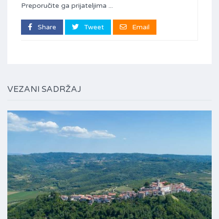
Preporučite ga prijateljima ...
Share
Tweet
Email
VEZANI SADRŽAJ