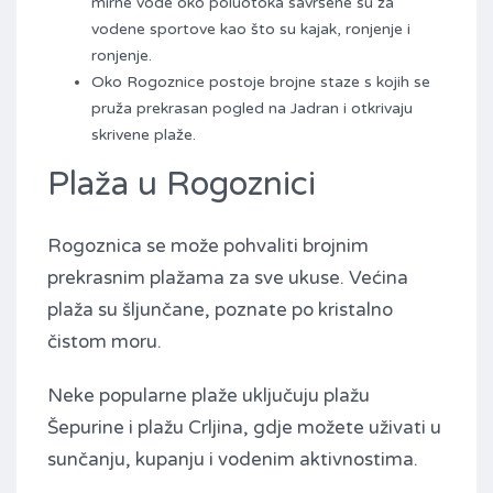
mirne vode oko poluotoka savršene su za
vodene sportove kao što su kajak, ronjenje i
ronjenje.
Oko Rogoznice postoje brojne staze s kojih se
pruža prekrasan pogled na Jadran i otkrivaju
skrivene plaže.
Plaža u Rogoznici
Rogoznica se može pohvaliti brojnim
prekrasnim plažama za sve ukuse. Većina
plaža su šljunčane, poznate po kristalno
čistom moru.
Neke popularne plaže uključuju plažu
Šepurine i plažu Crljina, gdje možete uživati ​​u
sunčanju, kupanju i vodenim aktivnostima.