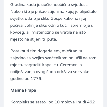
Gradina kada je uočio neobičnu svjetlost.
Nakon što je prišao stijeni na kojoj je bliještalo
svjetlo, otkrio je sliku Gospe kako na njoj
počiva. John je sliku odnio kući i spremio je u
kovčeg, ali misteriozno se vratila na isto
mjesto na stijeni tri puta.
Potaknuti tim događajem, mještani su
zajedno sa svojim svećenikom odlučili na tom
mjestu sagraditi kapelicu. Ceremonija
obilježavanja ovog čuda održava se svake
godine od 1776.
Marina Frapa
Kompleks se sastoji od 10 molova i nudi 462