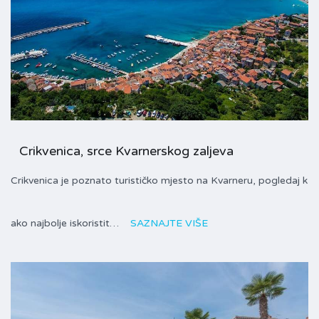
Crikvenica, srce Kvarnerskog zaljeva
Crikvenica je poznato turističko mjesto na Kvarneru, pogledaj k
ako najbolje iskoristit…
SAZNAJTE VIŠE