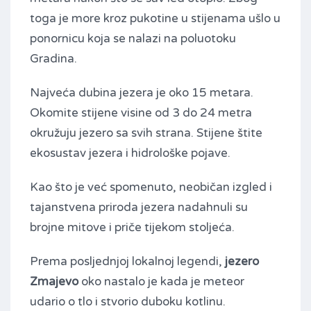
toga je more kroz pukotine u stijenama ušlo u
ponornicu koja se nalazi na poluotoku
Gradina.
Najveća dubina jezera je oko 15 metara.
Okomite stijene visine od 3 do 24 metra
okružuju jezero sa svih strana. Stijene štite
ekosustav jezera i hidrološke pojave.
Kao što je već spomenuto, neobičan izgled i
tajanstvena priroda jezera nadahnuli su
brojne mitove i priče tijekom stoljeća.
Prema posljednjoj lokalnoj legendi,
jezero
Zmajevo
oko nastalo je kada je meteor
udario o tlo i stvorio duboku kotlinu.