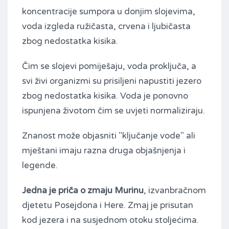
koncentracije sumpora u donjim slojevima,
voda izgleda ružičasta, crvena i ljubičasta
zbog nedostatka kisika.
Čim se slojevi pomiješaju, voda proključa, a
svi živi organizmi su prisiljeni napustiti jezero
zbog nedostatka kisika. Voda je ponovno
ispunjena životom čim se uvjeti normaliziraju.
Znanost može objasniti "ključanje vode" ali
mještani imaju razna druga objašnjenja i
legende.
Jedna je priča o zmaju Murinu
, izvanbračnom
djetetu Posejdona i Here. Zmaj je prisutan
kod jezera i na susjednom otoku stoljećima.