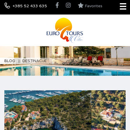
+385 52 433 635
Favorites
BLOG
DESTINACIJE