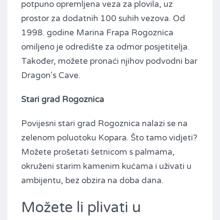
potpuno opremljena veza za plovila, uz
prostor za dodatnih 100 suhih vezova. Od
1998. godine Marina Frapa Rogoznica
omiljeno je odredište za odmor posjetitelja.
Također, možete pronaći njihov podvodni bar
Dragon's Cave.
Stari grad Rogoznica
Povijesni stari grad Rogoznica nalazi se na
zelenom poluotoku Kopara. Što tamo vidjeti?
Možete prošetati šetnicom s palmama,
okruženi starim kamenim kućama i uživati ​​u
ambijentu, bez obzira na doba dana.
Možete li plivati ​​u