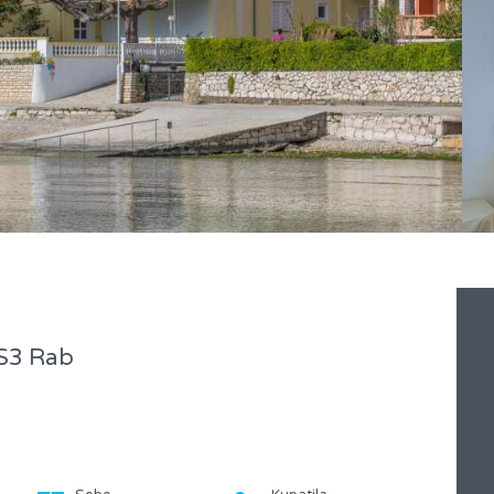
 S3 Rab