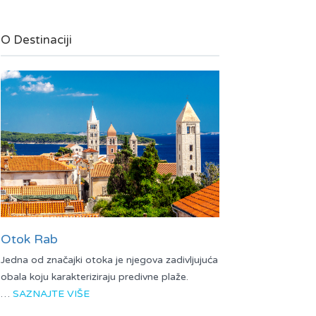
O Destinaciji
Otok Rab
Jedna od značajki otoka je njegova zadivljujuća
obala koju karakteriziraju predivne plaže.
…
SAZNAJTE VIŠE