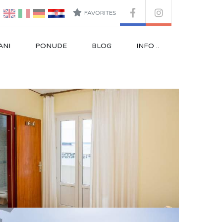
FAVORITES
ANI
PONUDE
BLOG
INFO ..