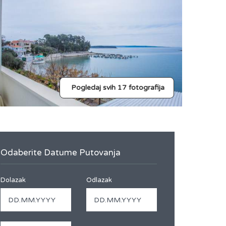
Pogledaj svih 17 fotografija
Odaberite Datume Putovanja
Dolazak
Odlazak