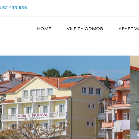
 52 433 635
HOME
VILE ZA ODMOR
APARTM