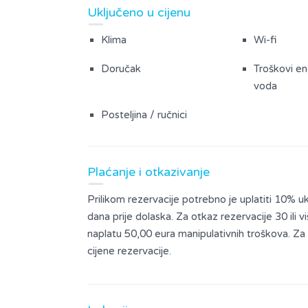
Uključeno u cijenu
Klima
Wi-fi
Doručak
Troškovi ene
voda
Posteljina / ručnici
Plaćanje i otkazivanje
Prilikom rezervacije potrebno je uplatiti 10% u
dana prije dolaska. Za otkaz rezervacije 30 ili 
naplatu 50,00 eura manipulativnih troškova. Z
cijene rezervacije.