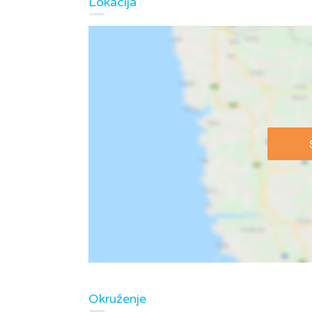
Lokacija
Okruženje