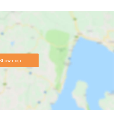
Show map