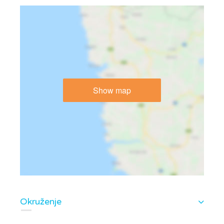
Show map
Okruženje