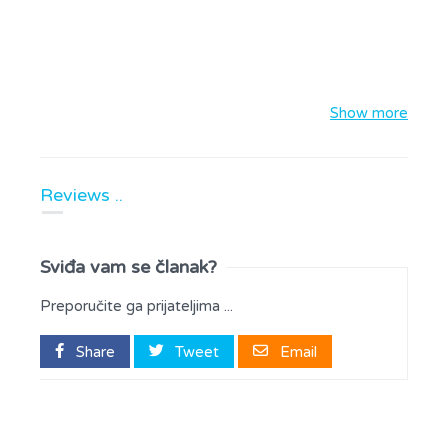
Show more
Reviews ..
Sviđa vam se članak?
Preporučite ga prijateljima ...
Share
Tweet
Email