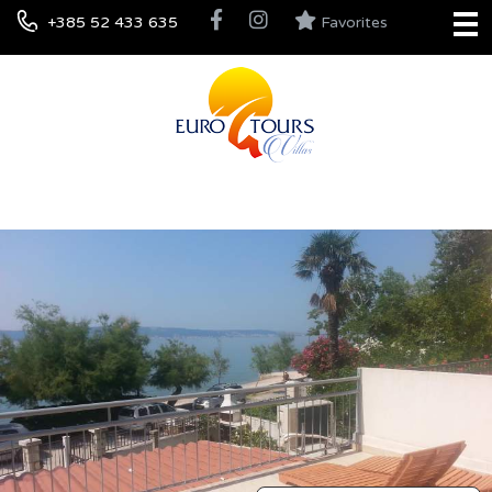
+385 52 433 635
Favorites