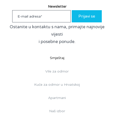
Newsletter
Prijavi se
Ostanite u kontaktu s nama, primajte najnovije
vijesti
i posebne ponude.
Smještaj
Vile za odmor
Kuće za odmor u Hrvatskoj
Apartmani
Naš izbor