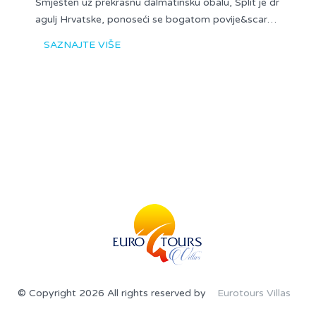
Smješten uz prekrasnu dalmatinsku obalu, Split je dr
agulj Hrvatske, ponoseći se bogatom povije&scar…
SAZNAJTE VIŠE
© Copyright 2026 All rights reserved by
Eurotours Villas