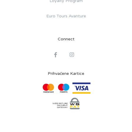
Loyalty Program
Euro Tours Avanture
Connect
Prihvaćene Kartice