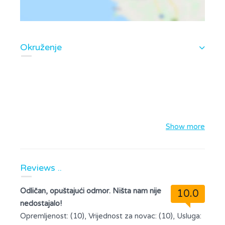
Okruženje
Show more
Reviews ..
Odličan, opuštajući odmor. Ništa nam nije
10.0
nedostajalo!
Opremljenost: (10), Vrijednost za novac: (10), Usluga: