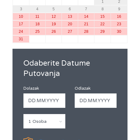
1
2
3
4
5
6
7
8
9
10
11
12
13
14
15
16
17
18
19
20
21
22
23
24
25
26
27
28
29
30
31
Odaberite Datume
Putovanja
Dolazak
Odlazak
1 Osoba