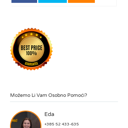
Možemo Li Vam Osobno Pomoći?
Eda
+385 52 433-635