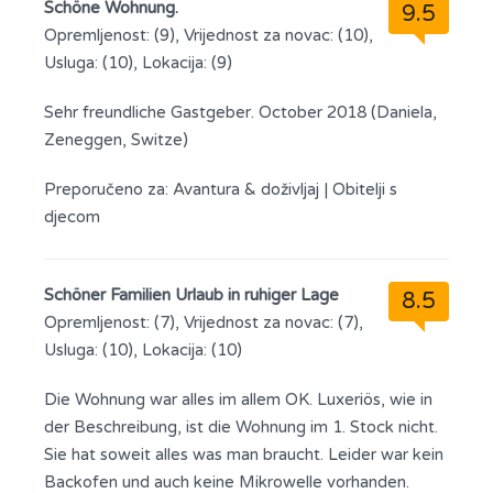
Schöne Wohnung.
9.5
Opremljenost: (9), Vrijednost za novac: (10),
Usluga: (10), Lokacija: (9)
Sehr freundliche Gastgeber. October 2018 (Daniela,
Zeneggen, Switze)
Preporučeno za:
Avantura & doživljaj
|
Obitelji s
djecom
Schöner Familien Urlaub in ruhiger Lage
8.5
Opremljenost: (7), Vrijednost za novac: (7),
Usluga: (10), Lokacija: (10)
Die Wohnung war alles im allem OK. Luxeriös, wie in
der Beschreibung, ist die Wohnung im 1. Stock nicht.
Sie hat soweit alles was man braucht. Leider war kein
Backofen und auch keine Mikrowelle vorhanden.