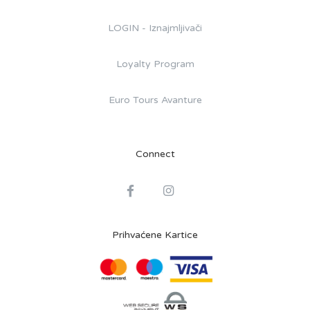
LOGIN - Iznajmljivači
Loyalty Program
Euro Tours Avanture
Connect
Prihvaćene Kartice