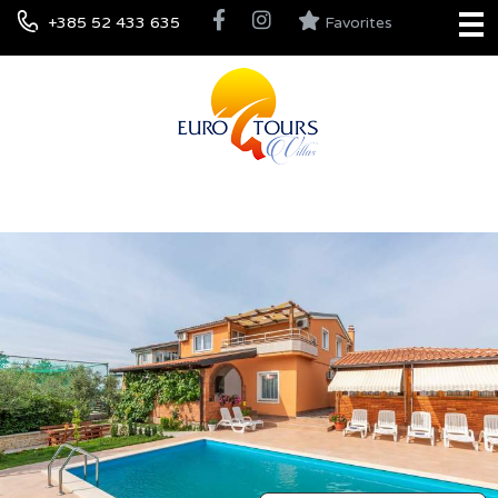
+385 52 433 635
Favorites