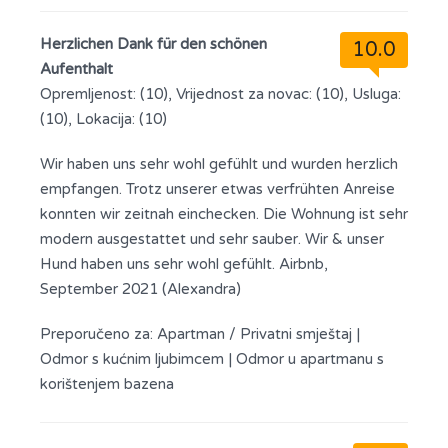
Herzlichen Dank für den schönen
10.0
Aufenthalt
Opremljenost: (10), Vrijednost za novac: (10), Usluga:
(10), Lokacija: (10)
Wir haben uns sehr wohl gefühlt und wurden herzlich
empfangen. Trotz unserer etwas verfrühten Anreise
konnten wir zeitnah einchecken. Die Wohnung ist sehr
modern ausgestattet und sehr sauber. Wir & unser
Hund haben uns sehr wohl gefühlt. Airbnb,
September 2021 (Alexandra)
Preporučeno za:
Apartman / Privatni smještaj
|
Odmor s kućnim ljubimcem
|
Odmor u apartmanu s
korištenjem bazena