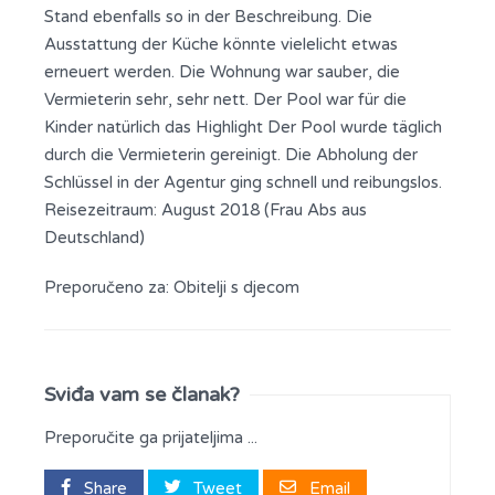
Stand ebenfalls so in der Beschreibung. Die
Ausstattung der Küche könnte vielelicht etwas
erneuert werden. Die Wohnung war sauber, die
Vermieterin sehr, sehr nett. Der Pool war für die
Kinder natürlich das Highlight Der Pool wurde täglich
durch die Vermieterin gereinigt. Die Abholung der
Schlüssel in der Agentur ging schnell und reibungslos.
Reisezeitraum: August 2018 (Frau Abs aus
Deutschland)
Preporučeno za:
Obitelji s djecom
Sviđa vam se članak?
Preporučite ga prijateljima ...
Share
Tweet
Email