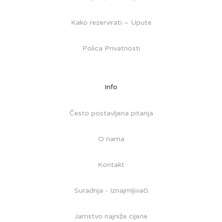
Kako rezervirati – Upute
Polica Privatnosti
Info
Često postavljena pitanja
O nama
Kontakt
Suradnja - Iznajmljivači
Jamstvo najniže cijene