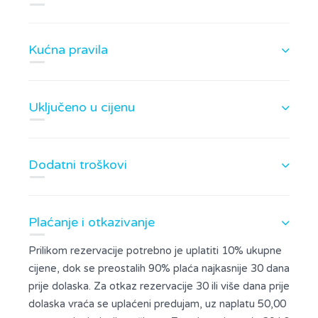
Kućna pravila
Uključeno u cijenu
Dodatni troškovi
Plaćanje i otkazivanje
Prilikom rezervacije potrebno je uplatiti 10% ukupne
cijene, dok se preostalih 90% plaća najkasnije 30 dana
prije dolaska. Za otkaz rezervacije 30 ili više dana prije
dolaska vraća se uplaćeni predujam, uz naplatu 50,00