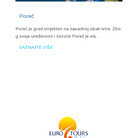
Poreč
Poreč je grad smješten na zapadnoj obali Istre. Zbo
g svoje uređenosti i čistoće Poreč je vi&…
SAZNAJTE VIŠE