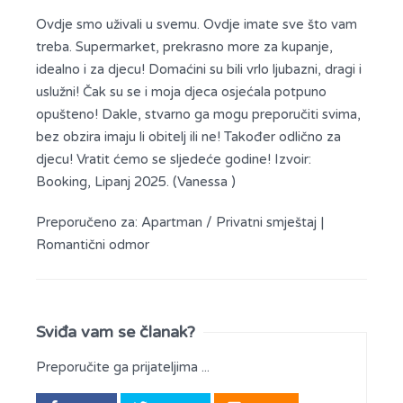
Ovdje smo uživali u svemu. Ovdje imate sve što vam
treba. Supermarket, prekrasno more za kupanje,
idealno i za djecu! Domaćini su bili vrlo ljubazni, dragi i
uslužni! Čak su se i moja djeca osjećala potpuno
opušteno! Dakle, stvarno ga mogu preporučiti svima,
bez obzira imaju li obitelj ili ne! Također odlično za
djecu! Vratit ćemo se sljedeće godine! Izvoir:
Booking, Lipanj 2025. (Vanessa )
Preporučeno za:
Apartman / Privatni smještaj
|
Romantični odmor
Sviđa vam se članak?
Preporučite ga prijateljima ...