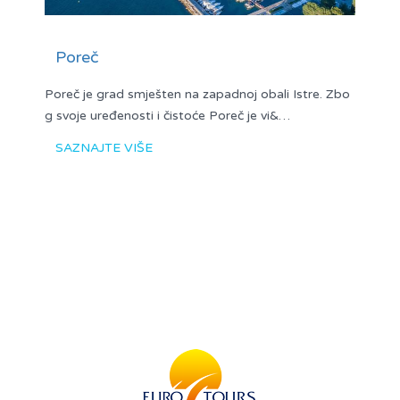
Poreč
Poreč je grad smješten na zapadnoj obali Istre. Zbo
g svoje uređenosti i čistoće Poreč je vi&…
SAZNAJTE VIŠE