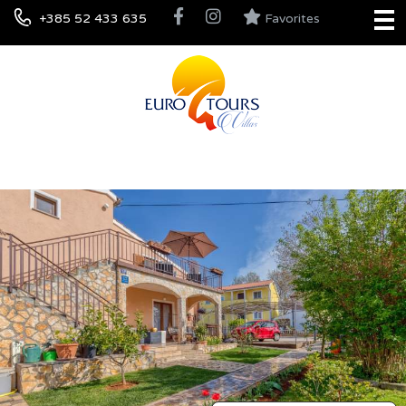
+385 52 433 635
Favorites