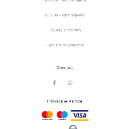
Jamstvo najniže cijene
LOGIN - Iznajmljivači
Loyalty Program
Euro Tours Avanture
Connect
Prihvaćene Kartice