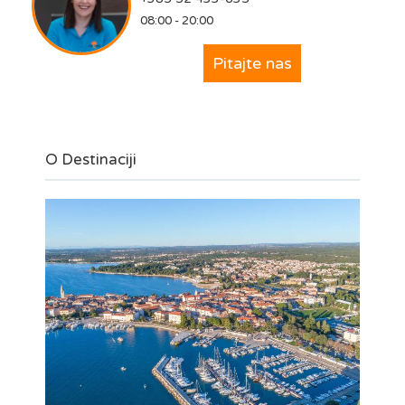
08:00 - 20:00
Pitajte nas
O Destinaciji