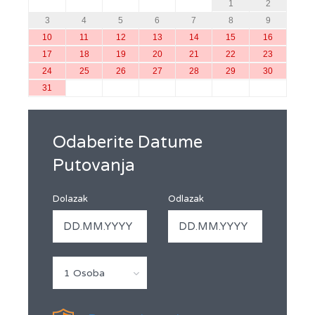
1
2
3
4
5
6
7
8
9
10
11
12
13
14
15
16
17
18
19
20
21
22
23
24
25
26
27
28
29
30
31
Odaberite Datume
Putovanja
Dolazak
Odlazak
1 Osoba