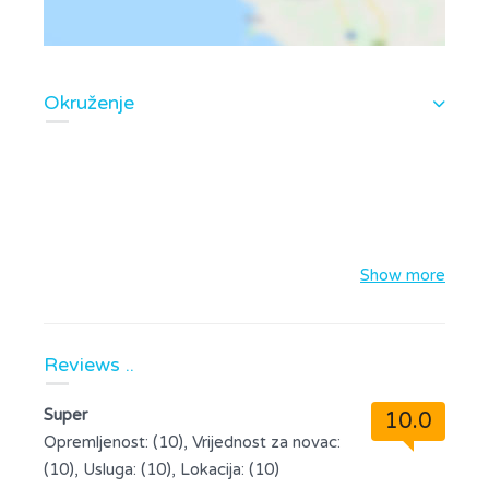
Okruženje
Show more
Reviews ..
Super
10.0
Opremljenost: (10), Vrijednost za novac:
(10), Usluga: (10), Lokacija: (10)