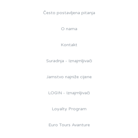
Često postavljena pitanja
O nama
Kontakt
Suradnja - Iznajmljivači
Jamstvo najniže cijene
LOGIN - Iznajmljivači
Loyalty Program
Euro Tours Avanture