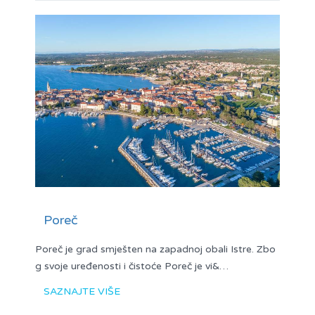
Poreč
Poreč je grad smješten na zapadnoj obali Istre. Zbo
g svoje uređenosti i čistoće Poreč je vi&…
SAZNAJTE VIŠE