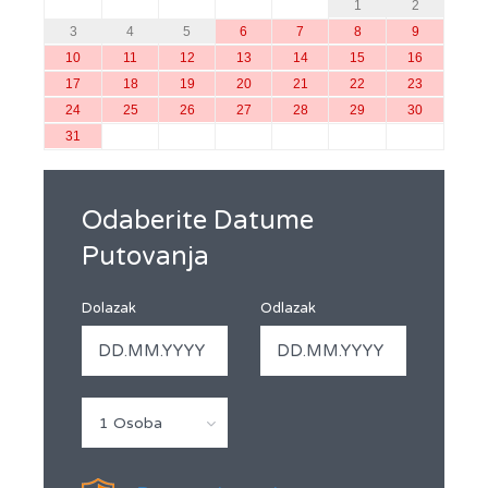
1
2
3
4
5
6
7
8
9
10
11
12
13
14
15
16
17
18
19
20
21
22
23
24
25
26
27
28
29
30
31
Odaberite Datume
Putovanja
Dolazak
Odlazak
1 Osoba