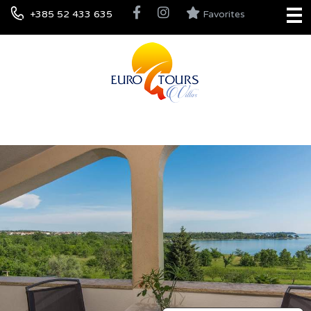
+385 52 433 635
Favorites