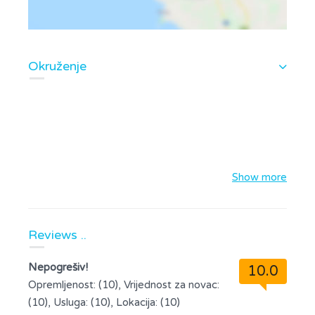
Okruženje
Show more
Reviews ..
Nepogrešiv!
10.0
Opremljenost: (10), Vrijednost za novac:
(10), Usluga: (10), Lokacija: (10)