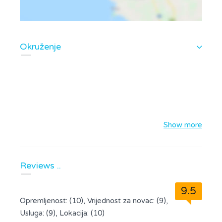
Okruženje
Show more
Reviews ..
9.5
Opremljenost: (10), Vrijednost za novac: (9),
Usluga: (9), Lokacija: (10)