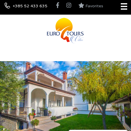
+385 52 433 635
Favorites