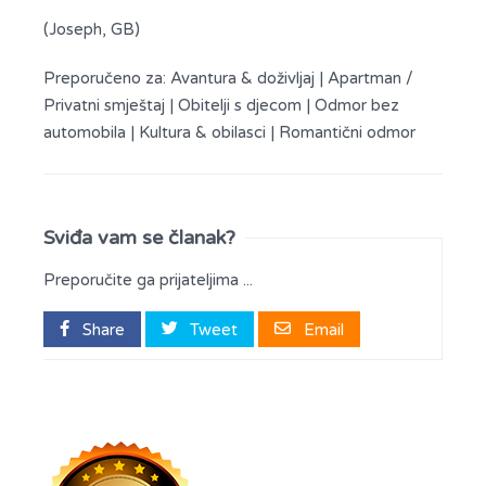
(Joseph, GB)
Preporučeno za:
Avantura & doživljaj
|
Apartman /
Privatni smještaj
|
Obitelji s djecom
|
Odmor bez
automobila
|
Kultura & obilasci
|
Romantični odmor
Sviđa vam se članak?
Preporučite ga prijateljima ...
Share
Tweet
Email