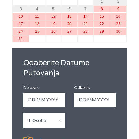
1
2
3
4
5
6
7
8
9
10
11
12
13
14
15
16
17
18
19
20
21
22
23
24
25
26
27
28
29
30
31
Odaberite Datume
Putovanja
Dolazak
Odlazak
1 Osoba