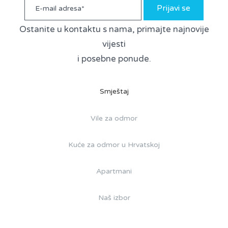
Prijavi se
Ostanite u kontaktu s nama, primajte najnovije
vijesti
i posebne ponude.
Smještaj
Vile za odmor
Kuće za odmor u Hrvatskoj
Apartmani
Naš izbor