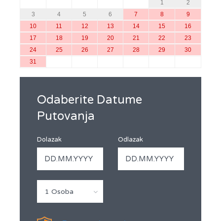
1
2
3
4
5
6
7
8
9
10
11
12
13
14
15
16
17
18
19
20
21
22
23
24
25
26
27
28
29
30
31
Odaberite Datume
Putovanja
Dolazak
Odlazak
1 Osoba