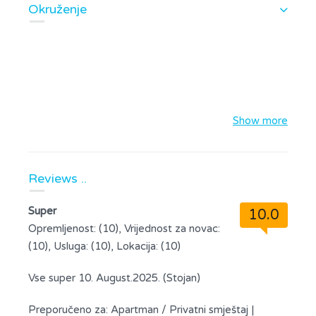
Okruženje
Show more
Reviews ..
Super
10.0
Opremljenost: (10), Vrijednost za novac:
(10), Usluga: (10), Lokacija: (10)
Vse super 10. August.2025. (Stojan)
Preporučeno za:
Apartman / Privatni smještaj
|