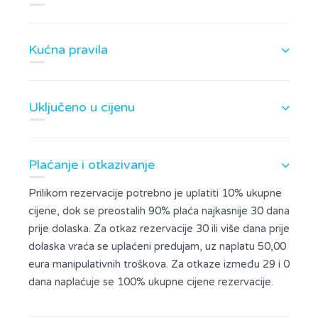
Kućna pravila
Uključeno u cijenu
Plaćanje i otkazivanje
Prilikom rezervacije potrebno je uplatiti 10% ukupne
cijene, dok se preostalih 90% plaća najkasnije 30 dana
prije dolaska. Za otkaz rezervacije 30 ili više dana prije
dolaska vraća se uplaćeni predujam, uz naplatu 50,00
eura manipulativnih troškova. Za otkaze između 29 i 0
dana naplaćuje se 100% ukupne cijene rezervacije.