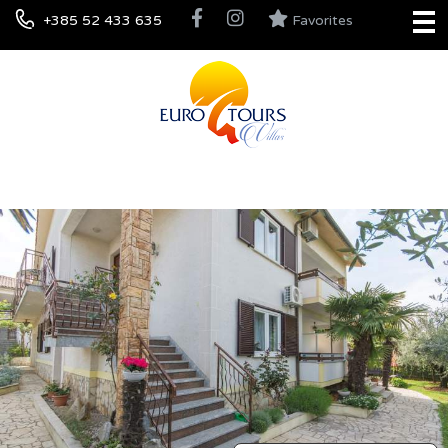
+385 52 433 635
Favorites