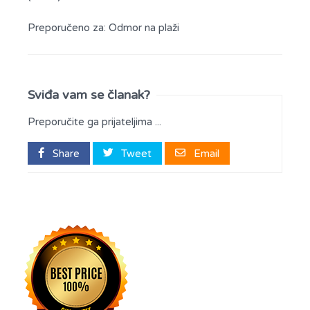
Preporučeno za:
Odmor na plaži
Sviđa vam se članak?
Preporučite ga prijateljima ...
Share
Tweet
Email