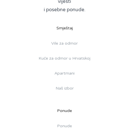
vijesti
i posebne ponude.
Smještaj
Vile za odmor
Kuće za odmor u Hrvatskoj
Apartmani
Naš izbor
Ponude
Ponude