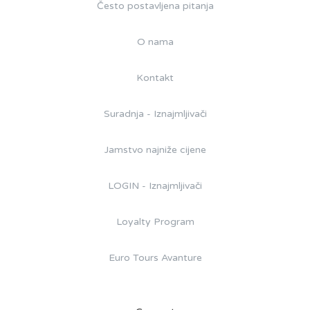
Često postavljena pitanja
O nama
Kontakt
Suradnja - Iznajmljivači
Jamstvo najniže cijene
LOGIN - Iznajmljivači
Loyalty Program
Euro Tours Avanture