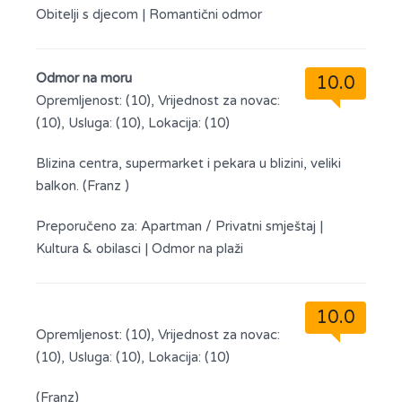
Obitelji s djecom
|
Romantični odmor
Odmor na moru
10.0
Opremljenost: (10), Vrijednost za novac:
(10), Usluga: (10), Lokacija: (10)
Blizina centra, supermarket i pekara u blizini, veliki
balkon. (Franz )
Preporučeno za:
Apartman / Privatni smještaj
|
Kultura & obilasci
|
Odmor na plaži
10.0
Opremljenost: (10), Vrijednost za novac:
(10), Usluga: (10), Lokacija: (10)
(Franz)