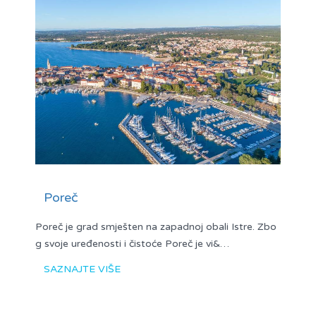
Poreč
Poreč je grad smješten na zapadnoj obali Istre. Zbo
g svoje uređenosti i čistoće Poreč je vi&…
SAZNAJTE VIŠE