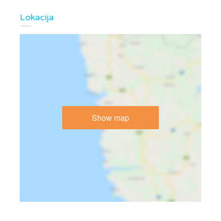
Lokacija
Show map