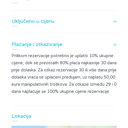
Uključeno u cijenu
Plaćanje i otkazivanje
Prilikom rezervacije potrebno je uplatiti 10% ukupne
cijene, dok se preostalih 90% plaća najkasnije 30 dana
prije dolaska. Za otkaz rezervacije 30 ili više dana prije
dolaska vraća se uplaćeni predujam, uz naplatu 50,00
eura manipulativnih troškova. Za otkaze između 29 i 0
dana naplaćuje se 100% ukupne cijene rezervacije.
Lokacija