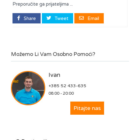
Preporučite ga prijateljima ...
Share
Tweet
Email
Možemo Li Vam Osobno Pomoći?
Ivan
+385 52 433-635
08:00 - 20:00
Pitajte nas