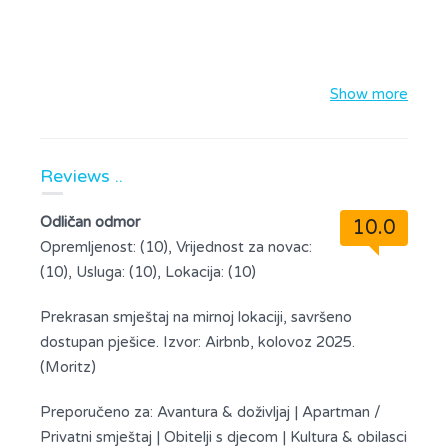
Show more
Reviews ..
Odličan odmor
10.0
Opremljenost: (10), Vrijednost za novac:
(10), Usluga: (10), Lokacija: (10)
Prekrasan smještaj na mirnoj lokaciji, savršeno
dostupan pješice. Izvor: Airbnb, kolovoz 2025.
(Moritz)
Preporučeno za:
Avantura & doživljaj
|
Apartman /
Privatni smještaj
|
Obitelji s djecom
|
Kultura & obilasci