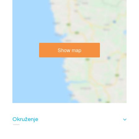
Show map
Okruženje