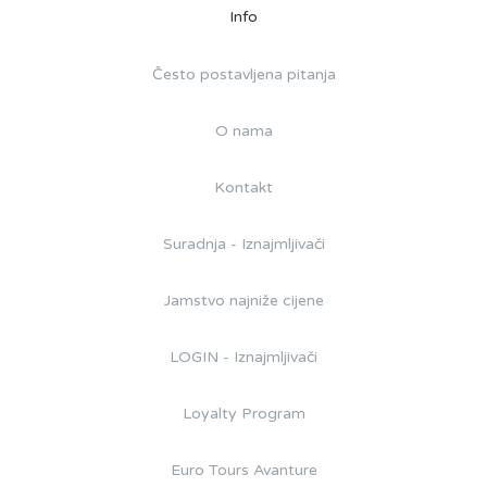
Info
Često postavljena pitanja
O nama
Kontakt
Suradnja - Iznajmljivači
Jamstvo najniže cijene
LOGIN - Iznajmljivači
Loyalty Program
Euro Tours Avanture