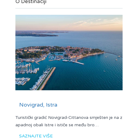
O Destinaciji
Novigrad, Istra
Turistički gradić Novigrad-Cittanova smješten je na z
apadnoj obali Istre i ističe se među bro…
SAZNAJTE VIŠE