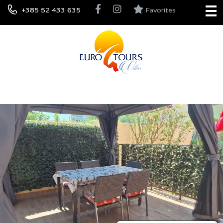
+385 52 433 635
Favorites