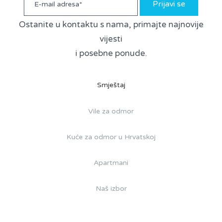
Prijavi se
Ostanite u kontaktu s nama, primajte najnovije
vijesti
i posebne ponude.
Smještaj
Vile za odmor
Kuće za odmor u Hrvatskoj
Apartmani
Naš izbor