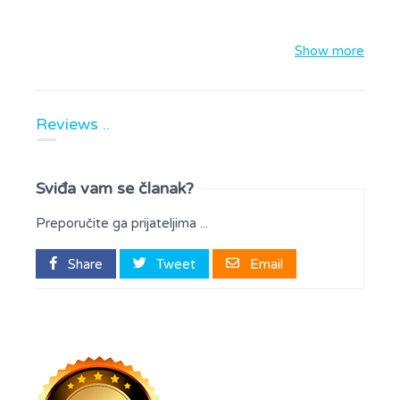
Show more
Reviews ..
Sviđa vam se članak?
Preporučite ga prijateljima ...
Share
Tweet
Email