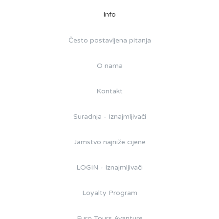
Info
Često postavljena pitanja
O nama
Kontakt
Suradnja - Iznajmljivači
Jamstvo najniže cijene
LOGIN - Iznajmljivači
Loyalty Program
Euro Tours Avanture