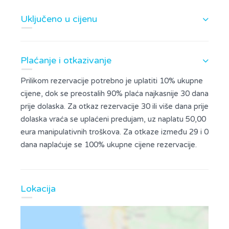
Uključeno u cijenu
Plaćanje i otkazivanje
Prilikom rezervacije potrebno je uplatiti 10% ukupne
cijene, dok se preostalih 90% plaća najkasnije 30 dana
prije dolaska. Za otkaz rezervacije 30 ili više dana prije
dolaska vraća se uplaćeni predujam, uz naplatu 50,00
eura manipulativnih troškova. Za otkaze između 29 i 0
dana naplaćuje se 100% ukupne cijene rezervacije.
Lokacija