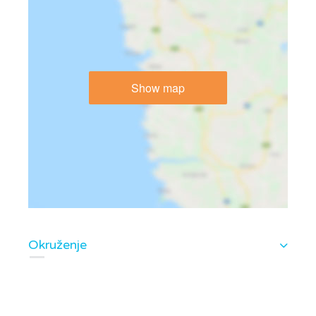
Show map
Okruženje