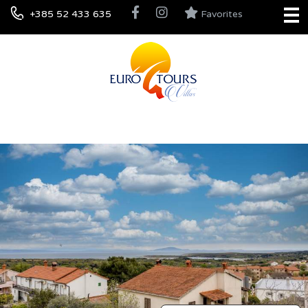
+385 52 433 635
Favorites