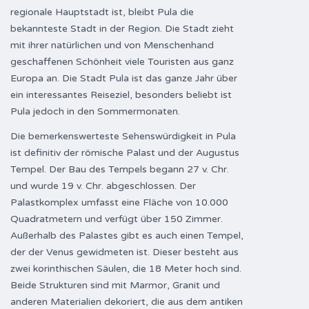
regionale Hauptstadt ist, bleibt Pula die
bekannteste Stadt in der Region. Die Stadt zieht
mit ihrer natürlichen und von Menschenhand
geschaffenen Schönheit viele Touristen aus ganz
Europa an. Die Stadt Pula ist das ganze Jahr über
ein interessantes Reiseziel, besonders beliebt ist
Pula jedoch in den Sommermonaten.
Die bemerkenswerteste Sehenswürdigkeit in Pula
ist definitiv der römische Palast und der Augustus
Tempel. Der Bau des Tempels begann 27 v. Chr.
und wurde 19 v. Chr. abgeschlossen. Der
Palastkomplex umfasst eine Fläche von 10.000
Quadratmetern und verfügt über 150 Zimmer.
Außerhalb des Palastes gibt es auch einen Tempel,
der der Venus gewidmeten ist. Dieser besteht aus
zwei korinthischen Säulen, die 18 Meter hoch sind.
Beide Strukturen sind mit Marmor, Granit und
anderen Materialien dekoriert, die aus dem antiken