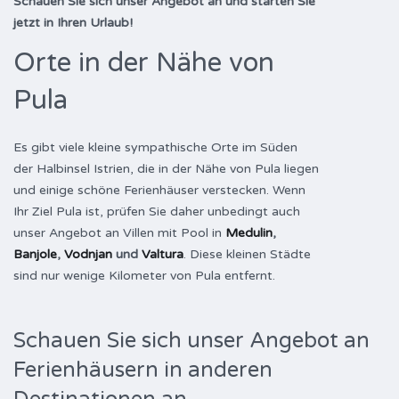
Schauen Sie sich unser Angebot an und starten Sie
jetzt in Ihren Urlaub!
Orte in der Nähe von
Pula
Es gibt viele kleine sympathische Orte im Süden
der Halbinsel Istrien, die in der Nähe von Pula liegen
und einige schöne Ferienhäuser verstecken. Wenn
Ihr Ziel Pula ist, prüfen Sie daher unbedingt auch
unser Angebot an Villen mit Pool in
Medulin
,
Banjole
,
Vodnjan
und
Valtura
. Diese kleinen Städte
sind nur wenige Kilometer von Pula entfernt.
Schauen Sie sich unser Angebot an
Ferienhäusern in anderen