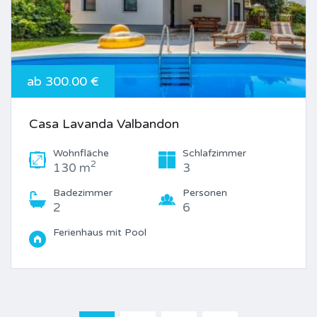
ab 300.00 €
Casa Lavanda Valbandon
Wohnfläche
Schlafzimmer
2
130 m
3
Badezimmer
Personen
2
6
Ferienhaus mit Pool