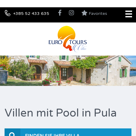
+385 52 433 635
Favorites
Villen mit Pool in Pula
FINDEN SIE IHRE VILLA