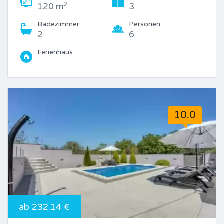
2
120 m
3
Badezimmer
Personen
2
6
Ferienhaus
10.0
ab 232.14 €