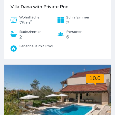
Villa Dana with Private Pool
Wohnfläche
Schlafzimmer
2
75 m
2
Badezimmer
Personen
2
6
Ferienhaus mit Pool
10.0