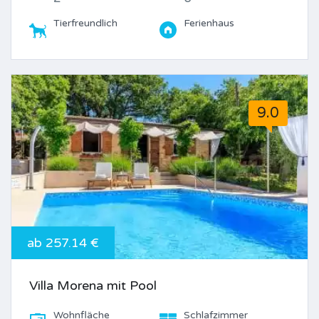
Tierfreundlich
Ferienhaus
9.0
ab 257.14 €
Villa Morena mit Pool
Wohnfläche
Schlafzimmer