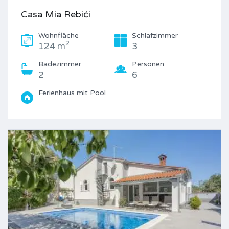
Casa Mia Rebići
Wohnfläche
Schlafzimmer
2
124 m
3
Badezimmer
Personen
2
6
Ferienhaus mit Pool