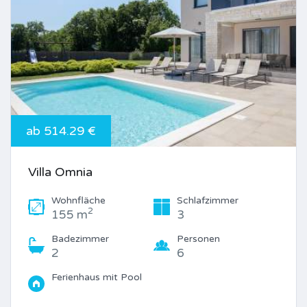
ab 514.29 €
Villa Omnia
Wohnfläche
Schlafzimmer
2
155 m
3
Badezimmer
Personen
2
6
Ferienhaus mit Pool