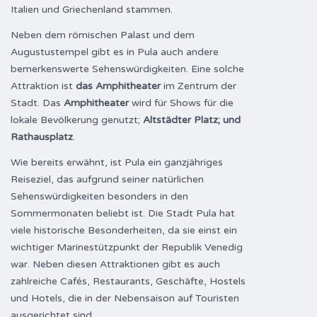
Italien und Griechenland stammen.
Neben dem römischen Palast und dem
Augustustempel gibt es in Pula auch andere
bemerkenswerte Sehenswürdigkeiten. Eine solche
Attraktion ist
das Amphitheater
im Zentrum der
Stadt. Das
Amphitheater
wird für Shows für die
lokale Bevölkerung genutzt;
Altstädter Platz; und
Rathausplatz
.
Wie bereits erwähnt, ist Pula ein ganzjähriges
Reiseziel, das aufgrund seiner natürlichen
Sehenswürdigkeiten besonders in den
Sommermonaten beliebt ist. Die Stadt Pula hat
viele historische Besonderheiten, da sie einst ein
wichtiger Marinestützpunkt der Republik Venedig
war. Neben diesen Attraktionen gibt es auch
zahlreiche Cafés, Restaurants, Geschäfte, Hostels
und Hotels, die in der Nebensaison auf Touristen
ausgerichtet sind.