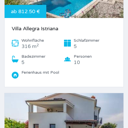
ab 812.50 €
Villa Allegra Istriana
Wohnfläche
Schlafzimmer
2
316 m
5
Badezimmer
Personen
5
10
Ferienhaus mit Pool