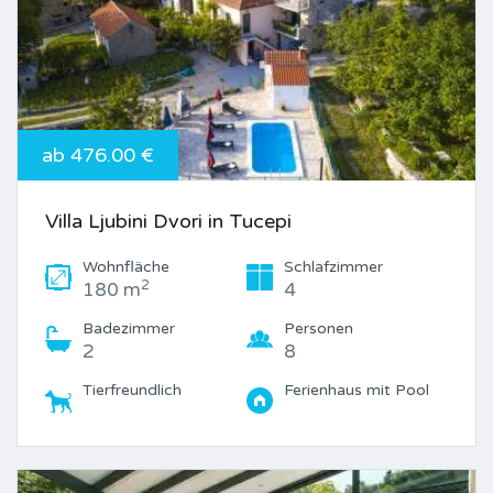
ab 476.00 €
Villa Ljubini Dvori in Tucepi
Wohnfläche
Schlafzimmer
2
180 m
4
Badezimmer
Personen
2
8
Tierfreundlich
Ferienhaus mit Pool