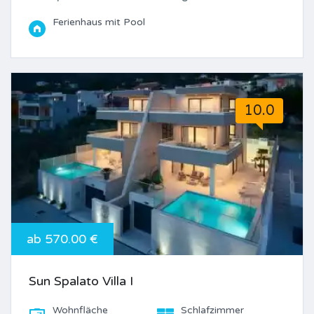
Ferienhaus mit Pool
10.0
ab 570.00 €
Sun Spalato Villa I
Wohnfläche
Schlafzimmer