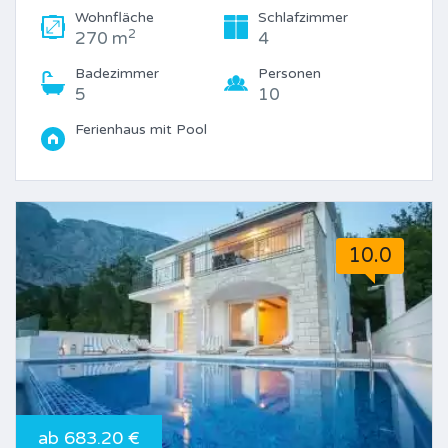
Wohnfläche
Schlafzimmer
2
270 m
4
Badezimmer
Personen
5
10
Ferienhaus mit Pool
10.0
ab 683.20 €