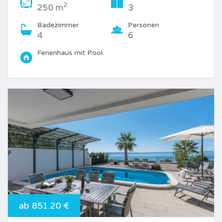
2
250 m
3
Badezimmer
Personen
4
6
Ferienhaus mit Pool
ab 851.20 €