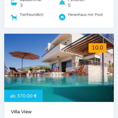
3
5
Tierfreundlich
Ferienhaus mit Pool
10.0
ab 370.00 €
Villa View