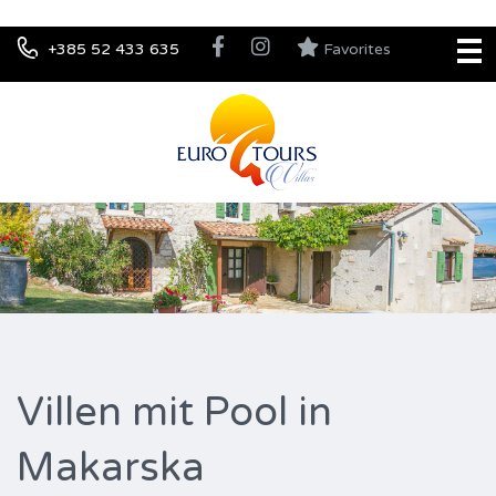
+385 52 433 635
Favorites
Villen mit Pool in
Makarska