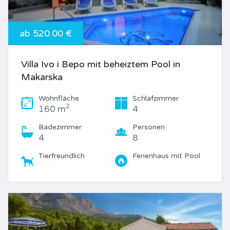
ab 520.00 €
Villa Ivo i Bepo mit beheiztem Pool in
Makarska
Wohnfläche
Schlafzimmer
2
160 m
4
Badezimmer
Personen
4
8
Tierfreundlich
Ferienhaus mit Pool