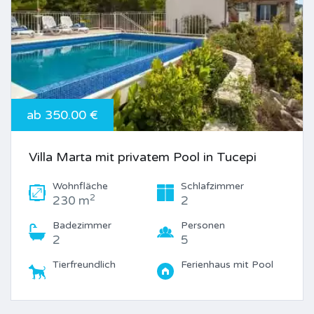
ab 350.00 €
Villa Marta mit privatem Pool in Tucepi
Wohnfläche
Schlafzimmer
2
230 m
2
Badezimmer
Personen
2
5
Tierfreundlich
Ferienhaus mit Pool