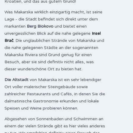
Kroatien, und das aus gutem Grund!
Was Makarska wirklich einzigartig macht, ist seine
Lage - die Stadt befindet sich direkt unter dem
markanten
Berg Biokovo
und bietet einen
unvergesslichen Blick auf die nahe gelegene
Insel
Brač
. Die unglaublichen Strände von Makarska und
die nahe gelegenen Städte an der sogenannten
Makarska Riviera sind Grund genug für einen
Besuch, aber sie sind definitiv nicht alles, was
dieser wunderschöne Ort zu bieten hat.
Die Altstadt
von Makarska ist ein sehr lebendiger
Ort voller malerischer Steingebäude sowie
zahlreicher Restaurants und Cafés, in denen Sie die
dalmatinische Gastronomie erkunden und lokale
Speisen und Weine probieren können.
Abgesehen von Sonnenbaden und Schwimmen an
einem der vielen Strände gibt es hier vieles anderes