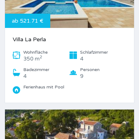
ab 521.71 €
Villa La Perla
Wohnfläche
Schlafzimmer
2
350 m
4
Badezimmer
Personen
4
9
Ferienhaus mit Pool