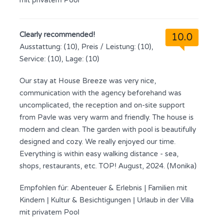
mit privatem Pool
Clearly recommended!
10.0
Ausstattung: (10), Preis / Leistung: (10),
Service: (10), Lage: (10)
Our stay at House Breeze was very nice,
communication with the agency beforehand was
uncomplicated, the reception and on-site support
from Pavle was very warm and friendly. The house is
modern and clean. The garden with pool is beautifully
designed and cozy. We really enjoyed our time.
Everything is within easy walking distance - sea,
shops, restaurants, etc. TOP! August, 2024. (Monika)
Empfohlen für:
Abenteuer & Erlebnis
|
Familien mit
Kindern
|
Kultur & Besichtigungen
|
Urlaub in der Villa
mit privatem Pool