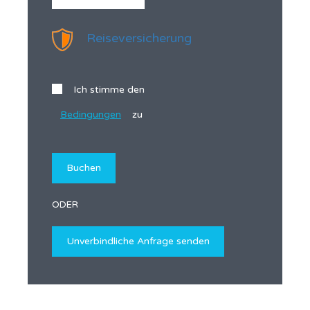
Reiseversicherung
Ich stimme den
Bedingungen
zu
ODER