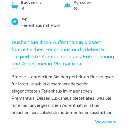
Badezimmer
Personen
3
8
Typ
Ferienhaus mit Pool
Buchen Sie Ihren Aufenthalt in diesem
fantastischen Ferienhaus und erleben Sie
die perfekte Kombination aus Entspannung
und Abenteuer in Premantura
Breeze – entdecken Sie den perfekten Rückzugsort
für Ihren Urlaub in diesem wunderschön
eingerichteten Ferienhaus im malerischen
Premantura. Dieses Luxushaus bietet alles, was Sie
für einen unvergesslichen Aufenthalt in Istrien
brauchen, einschließlich moderner Innenausstattung,
eines privaten Pools mit Whirlpool und Blick auf das
Show more
Meer. Das Haus erstreckt sich über zwei Etagen und