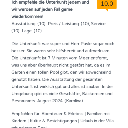
Ich empfehle die Unterkunft jedem und
10.0
wir werden auf jeden Fall gerne
wiederkommen!
Ausstattung: (10), Preis / Leistung: (10), Service:
(10), Lage: (10)
Die Unterkunft war super und Herr Pavle sogar noch
besser. Sie waren sehr hilfsbereit und aufmerksam.
Die Unterkunft ist 7 Minuten vom Meer entfernt,
was uns aber überhaupt nicht gestört hat, da es im
Garten einen tollen Pool gibt, den wir abwechselnd
genutzt haben. Die Ausstattung der gesamten
Unterkunft ist wirklich gut und alles ist sauber. In der
Umgebung gibt es viele Geschäfte, Bäckereien und
Restaurants. August 2024. (Karolina)
Empfohlen für:
Abenteuer & Erlebnis
|
Familien mit
Kindern
|
Kultur & Besichtigungen
|
Urlaub in der Villa