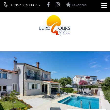
+385 52 433 635
Favorites