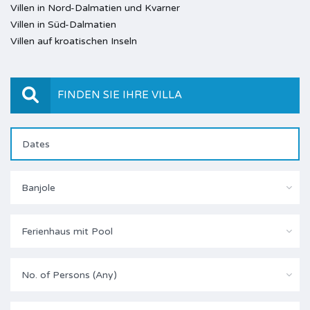
Villen in Nord-Dalmatien und Kvarner
Villen in Süd-Dalmatien
Villen auf kroatischen Inseln
FINDEN SIE IHRE VILLA
Banjole
Ferienhaus mit Pool
No. of Persons (Any)