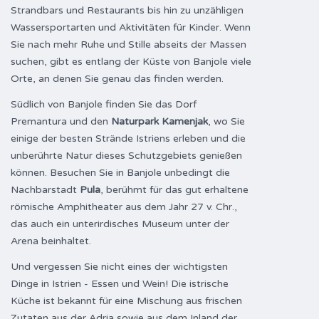
Strandbars und Restaurants bis hin zu unzähligen
Wassersportarten und Aktivitäten für Kinder. Wenn
Sie nach mehr Ruhe und Stille abseits der Massen
suchen, gibt es entlang der Küste von Banjole viele
Orte, an denen Sie genau das finden werden.
Südlich von Banjole finden Sie das Dorf
Premantura und den
Naturpark Kamenjak
, wo Sie
einige der besten Strände Istriens erleben und die
unberührte Natur dieses Schutzgebiets genießen
können. Besuchen Sie in Banjole unbedingt die
Nachbarstadt
Pula
, berühmt für das gut erhaltene
römische Amphitheater aus dem Jahr 27 v. Chr.,
das auch ein unterirdisches Museum unter der
Arena beinhaltet.
Und vergessen Sie nicht eines der wichtigsten
Dinge in Istrien - Essen und Wein! Die istrische
Küche ist bekannt für eine Mischung aus frischen
Zutaten aus der Adria sowie aus dem Inland der