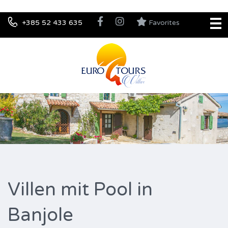
+385 52 433 635
Favorites
Villen mit Pool in
Banjole