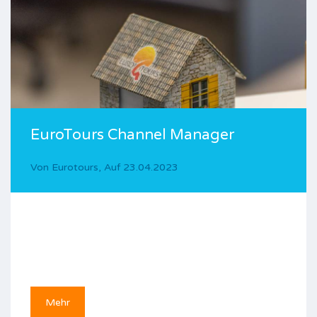
EuroTours Channel Manager
Von
Eurotours
,
Auf
23.04.2023
Mehr