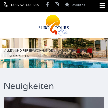
+385 52 433 635
Favorites
VILLEN UND FERIENWOHNUNGEN IN KROATIEN MIETEN
NEUIGKEITEN
Neuigkeiten