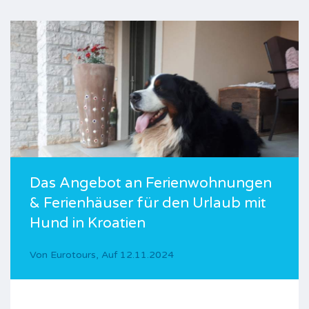
Das Angebot an Ferienwohnungen
& Ferienhäuser für den Urlaub mit
Hund in Kroatien
Von
Eurotours
,
Auf
12.11.2024