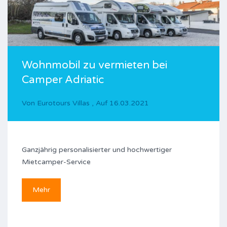
Wohnmobil zu vermieten bei
Camper Adriatic
Von
Eurotours Villas
,
Auf
16.03.2021
Ganzjährig personalisierter und hochwertiger
Mietcamper-Service
Mehr