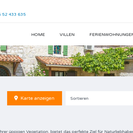
 52 433 635
HOME
VILLEN
FERIENWOHNUNGE
Karte anzeigen
Sortieren
 ihrer üppigen Vegetation, bietet das perfekte Ziel für Naturliebhabe