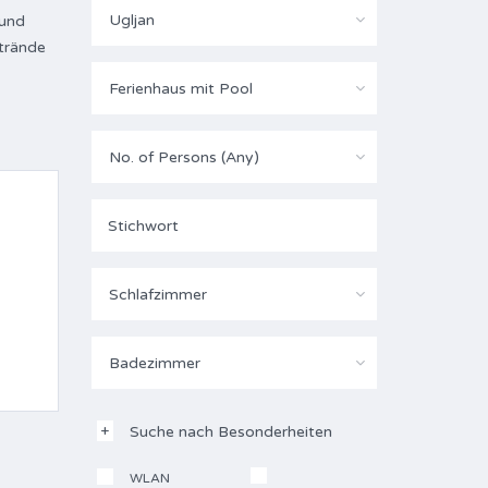
Ugljan
 und
Strände
Ferienhaus mit Pool
No. of Persons (Any)
Schlafzimmer
Badezimmer
Suche nach Besonderheiten
WLAN