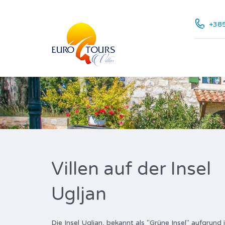
+385
Villen auf der Insel
Ugljan
Die Insel Ugljan, bekannt als "Grüne Insel" aufgrund