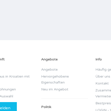
nft
Angebote
Info
Angebote
Häufig ge
us in Kroatien mit
Hervorgehobene
Über uns
Eigenschaften
Kontakt
wohnungen
Neu im Angebot
Zusammen
Auswahl
Vermiete
Bestpreis
Politik
elden
LOGIN - 