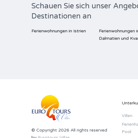
Schauen Sie sich unser Angeb
Destinationen an
Ferienwohnungen in Istrien
Ferienwohnungen i
Dalmatien und Kva
Unterku
Villen
Ferienha
© Copyright 2026 All rights reserved
Pool
by
Eurotours Villas