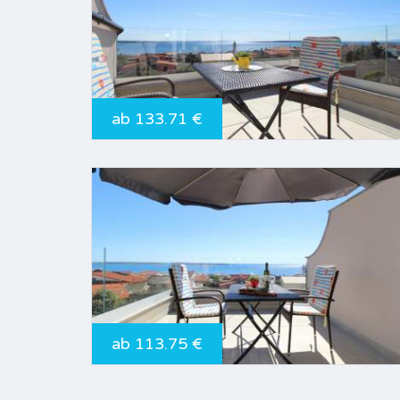
ab 133.71 €
ab 113.75 €