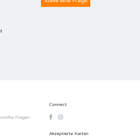
Stelle eine Frage
f
Connect
stellte Fragen
Akzeptierte Karten