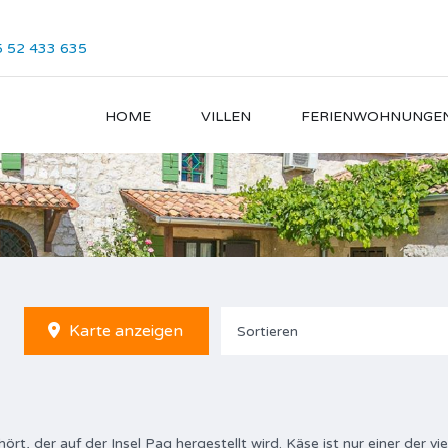
 52 433 635
HOME
VILLEN
FERIENWOHNUNGE
Karte anzeigen
Sortieren
, der auf der Insel Pag hergestellt wird. Käse ist nur einer der vie