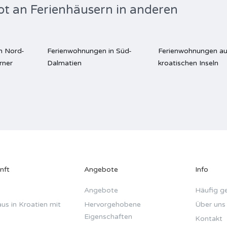
ot an Ferienhäusern in anderen
n Nord-
Ferienwohnungen in Süd-
Ferienwohnungen au
rner
Dalmatien
kroatischen Inseln
nft
Angebote
Info
Angebote
Häufig ge
us in Kroatien mit
Hervorgehobene
Über uns
Eigenschaften
Kontakt