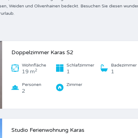
Felsen, Weiden und Olivenhainen bedeckt. Besuchen Sie diesen wunder
urlaub.
Doppelzimmer Karas S2
Wohnfläche
Schlafzimmer
Badezimmer
2
19 m
1
1
Personen
Zimmer
2
Studio Ferienwohnung Karas