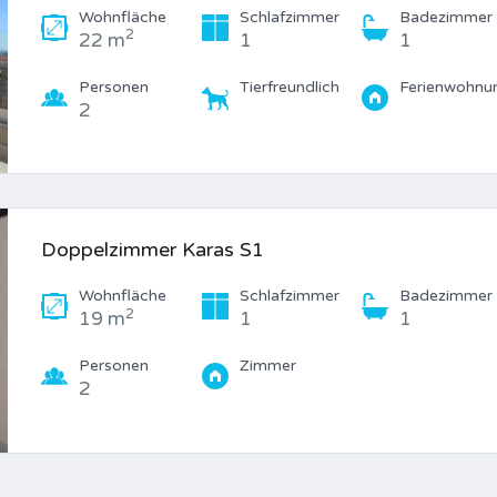
Wohnfläche
Schlafzimmer
Badezimmer
2
22 m
1
1
Personen
Tierfreundlich
Ferienwohnu
2
Doppelzimmer Karas S1
Wohnfläche
Schlafzimmer
Badezimmer
2
19 m
1
1
Personen
Zimmer
2