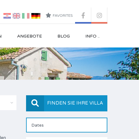
FAVORITES
N
ANGEBOTE
BLOG
INFO ..
FINDEN SIE IHRE VILLA
len