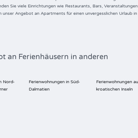
en Sie viele Einrichtungen wie Restaurants, Bars, Veranstaltunge
ch unser Angebot an Apartments für einen unvergesslichen Urlaub in
ot an Ferienhäusern in anderen
n Nord-
Ferienwohnungen in Süd-
Ferienwohnungen au
rner
Dalmatien
kroatischen Inseln