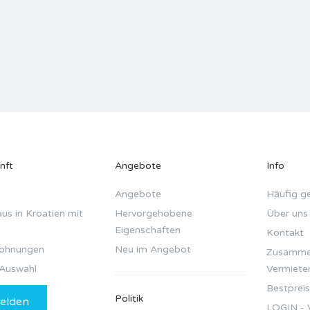
nft
Angebote
Info
Angebote
Häufig ge
us in Kroatien mit
Hervorgehobene
Über uns
Eigenschaften
Kontakt
wohnungen
Neu im Angebot
Zusammen
Auswahl
Vermiete
Bestpreis
Politik
elden
LOGIN - 