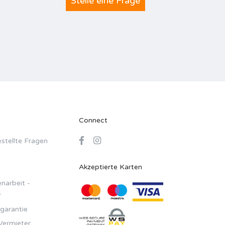
Stelle eine Frage
Connect
stellte Fragen
Akzeptierte Karten
arbeit -
r
garantie
Vermieter