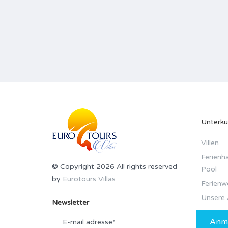
Unterku
Villen
Ferienha
© Copyright 2026 All rights reserved
Pool
by
Eurotours Villas
Ferien
Unsere 
Newsletter
Anm