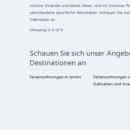
schöne Strände und klares Meer, und im Sommer find
verschiedene sportliche Aktivitäten. Schauen Sie si
Dalmatien an.
Showing 0-0 of 0
Schauen Sie sich unser Angeb
Destinationen an
Ferienwohnungen in Istrien
Ferienwohnungen i
Dalmatien und Kva