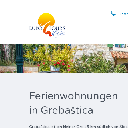
+385
Ferienwohnungen
in Grebaštica
Grebaštica ist ein kleiner Ort 15 km südlich von Šib