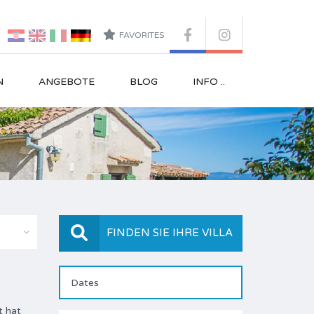
FAVORITES
N
ANGEBOTE
BLOG
INFO ..
FINDEN SIE IHRE VILLA
t hat