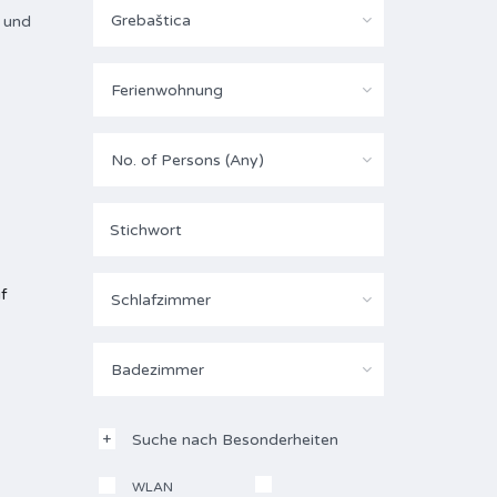
Grebaštica
n und
Ferienwohnung
No. of Persons (Any)
f
Schlafzimmer
Badezimmer
Suche nach Besonderheiten
WLAN