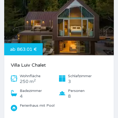
ab 863.01 €
Villa Luiv Chalet
Wohnfläche
Schlafzimmer
2
250 m
3
Badezimmer
Personen
4
8
Ferienhaus mit Pool