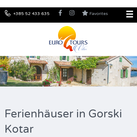
+385 52 433 635
Favorites
Ferienhäuser in Gorski
Kotar