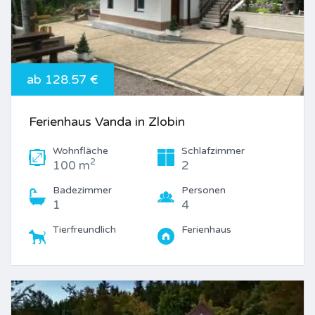
ab 128.57 €
Ferienhaus Vanda in Zlobin
Wohnfläche
Schlafzimmer
2
100 m
2
Badezimmer
Personen
1
4
Tierfreundlich
Ferienhaus