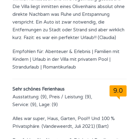
Die Villa liegt inmitten eines Olivenhains absolut ohne
direkte Nachbarn was Ruhe und Entspannung
verspricht. Ein Auto ist zwar notwendig, die
Entfernungen zu Stadt oder Strand sind aber wirklich
kurz. Fazit: es war ein perfekter Urlaub!! (Claudia)
Empfohlen für:
Abenteuer & Erlebnis
|
Familien mit
Kindern
|
Urlaub in der Villa mit privatem Pool
|
Strandurlaub
|
Romantikurlaub
Sehr schönes Ferienhaus
9.0
Ausstattung: (9), Preis / Leistung: (9),
Service: (9), Lage: (9)
Alles war super, Haus, Garten, Pool!! Und 100 %
Privatsphäre. (Vandeweerdt, Juli 2021) (Bart)