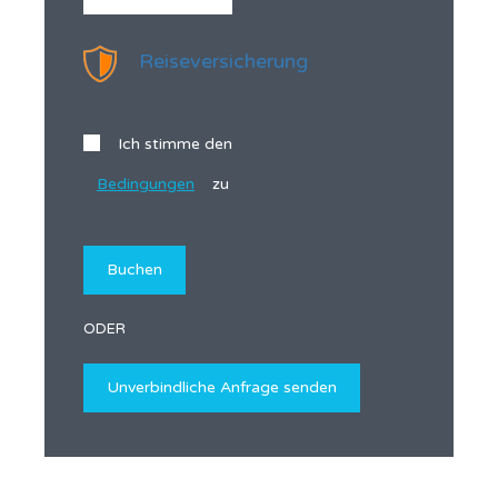
Reiseversicherung
Ich stimme den
Bedingungen
zu
ODER