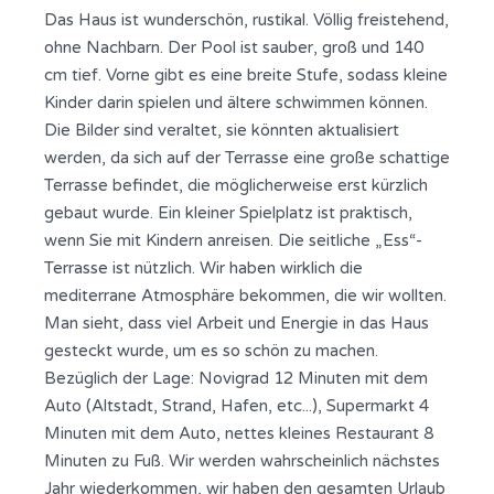
Das Haus ist wunderschön, rustikal. Völlig freistehend,
ohne Nachbarn. Der Pool ist sauber, groß und 140
cm tief. Vorne gibt es eine breite Stufe, sodass kleine
Kinder darin spielen und ältere schwimmen können.
Die Bilder sind veraltet, sie könnten aktualisiert
werden, da sich auf der Terrasse eine große schattige
Terrasse befindet, die möglicherweise erst kürzlich
gebaut wurde. Ein kleiner Spielplatz ist praktisch,
wenn Sie mit Kindern anreisen. Die seitliche „Ess“-
Terrasse ist nützlich. Wir haben wirklich die
mediterrane Atmosphäre bekommen, die wir wollten.
Man sieht, dass viel Arbeit und Energie in das Haus
gesteckt wurde, um es so schön zu machen.
Bezüglich der Lage: Novigrad 12 Minuten mit dem
Auto (Altstadt, Strand, Hafen, etc...), Supermarkt 4
Minuten mit dem Auto, nettes kleines Restaurant 8
Minuten zu Fuß. Wir werden wahrscheinlich nächstes
Jahr wiederkommen, wir haben den gesamten Urlaub