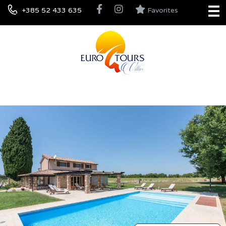
+385 52 433 635
Favorites