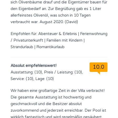
sich Olivenbäume drauf und die Eigentümer bauen für
den Eigenbedarf an. Zur Begrüßung gab es 1 Liter
allerfeinstes Olivenöl, was schon in 10 Tagen
verbraucht war. August 2020. (David)
Empfohlen für:
Abenteuer & Erlebnis
|
Ferienwohnung
/ Privatunterkunft
|
Familien mit Kindern
|
Strandurlaub
|
Romantikurlaub
Absolut empfehlenswert!
10.0
Ausstattung: (10), Preis / Leistung: (10),
Service: (10), Lage: (10)
Wir haben eine großartige Zeit in der Villa verbracht!
Die gesamte Ausstattung ist hochwertig und
geschmackvoll und die Besitzer absolut
zuvorkommend und jederzeit erreichbar. Der Pool ist
wirklich fantastisch und wird regelmäßig gesäubert.