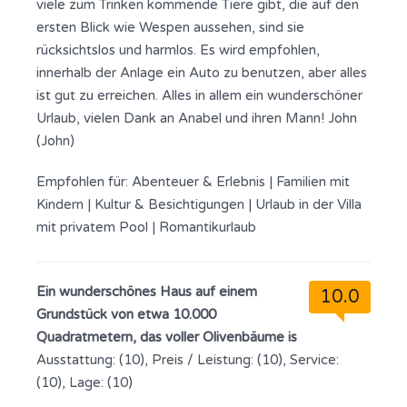
viele zum Trinken kommende Tiere gibt, die auf den
ersten Blick wie Wespen aussehen, sind sie
rücksichtslos und harmlos. Es wird empfohlen,
innerhalb der Anlage ein Auto zu benutzen, aber alles
ist gut zu erreichen. Alles in allem ein wunderschöner
Urlaub, vielen Dank an Anabel und ihren Mann! John
(John)
Empfohlen für:
Abenteuer & Erlebnis
|
Familien mit
Kindern
|
Kultur & Besichtigungen
|
Urlaub in der Villa
mit privatem Pool
|
Romantikurlaub
Ein wunderschönes Haus auf einem
10.0
Grundstück von etwa 10.000
Quadratmetern, das voller Olivenbäume is
Ausstattung: (10), Preis / Leistung: (10), Service:
(10), Lage: (10)