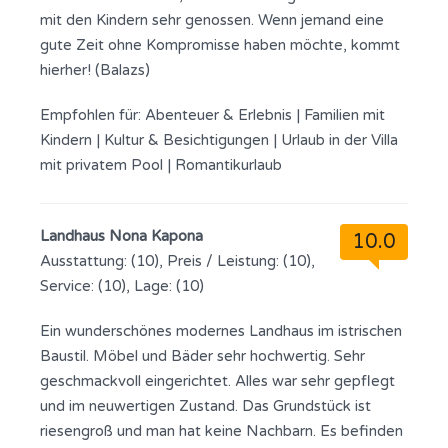
mit den Kindern sehr genossen. Wenn jemand eine
gute Zeit ohne Kompromisse haben möchte, kommt
hierher! (Balazs)
Empfohlen für:
Abenteuer & Erlebnis
|
Familien mit
Kindern
|
Kultur & Besichtigungen
|
Urlaub in der Villa
mit privatem Pool
|
Romantikurlaub
Landhaus Nona Kapona
10.0
Ausstattung: (10), Preis / Leistung: (10),
Service: (10), Lage: (10)
Ein wunderschönes modernes Landhaus im istrischen
Baustil. Möbel und Bäder sehr hochwertig. Sehr
geschmackvoll eingerichtet. Alles war sehr gepflegt
und im neuwertigen Zustand. Das Grundstück ist
riesengroß und man hat keine Nachbarn. Es befinden