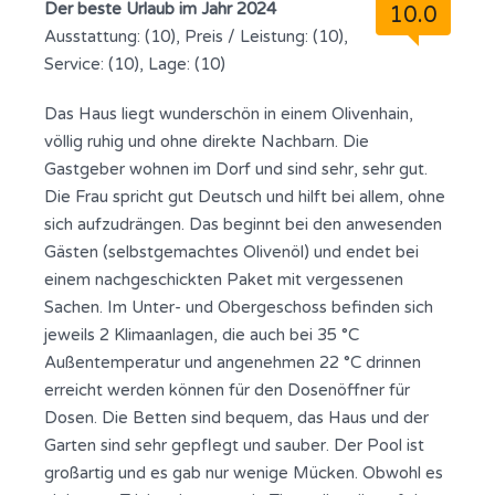
Der beste Urlaub im Jahr 2024
10.0
Ausstattung: (10), Preis / Leistung: (10),
Service: (10), Lage: (10)
Das Haus liegt wunderschön in einem Olivenhain,
völlig ruhig und ohne direkte Nachbarn. Die
Gastgeber wohnen im Dorf und sind sehr, sehr gut.
Die Frau spricht gut Deutsch und hilft bei allem, ohne
sich aufzudrängen. Das beginnt bei den anwesenden
Gästen (selbstgemachtes Olivenöl) und endet bei
einem nachgeschickten Paket mit vergessenen
Sachen. Im Unter- und Obergeschoss befinden sich
jeweils 2 Klimaanlagen, die auch bei 35 °C
Außentemperatur und angenehmen 22 °C drinnen
erreicht werden können für den Dosenöffner für
Dosen. Die Betten sind bequem, das Haus und der
Garten sind sehr gepflegt und sauber. Der Pool ist
großartig und es gab nur wenige Mücken. Obwohl es