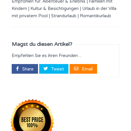
Empfohlen für:
Abenteuer & Erlebnis
|
Familien mit
Kindern
|
Kultur & Besichtigungen
|
Urlaub in der Villa
mit privatem Pool
|
Strandurlaub
|
Romantikurlaub
Magst du diesen Artikel?
Empfehlen Sie es ihren Freunden ...
Share
Tweet
Email