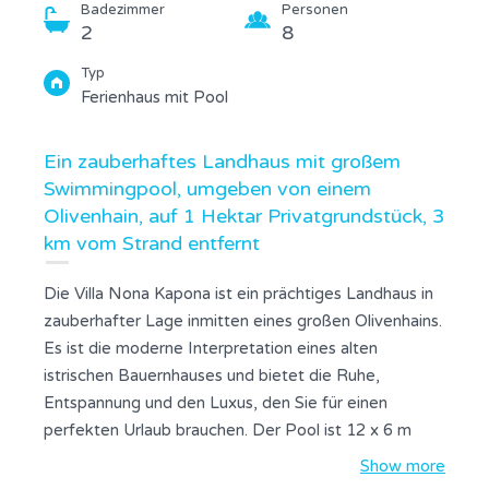
Badezimmer
Personen
2
8
Typ
Ferienhaus mit Pool
Ein zauberhaftes Landhaus mit großem
Swimmingpool, umgeben von einem
Olivenhain, auf 1 Hektar Privatgrundstück, 3
km vom Strand entfernt
Die Villa Nona Kapona ist ein prächtiges Landhaus in
zauberhafter Lage inmitten eines großen Olivenhains.
Es ist die moderne Interpretation eines alten
istrischen Bauernhauses und bietet die Ruhe,
Entspannung und den Luxus, den Sie für einen
perfekten Urlaub brauchen. Der Pool ist 12 x 6 m
groß.
Show more
Im Erdgeschoss befindet sich eine große, voll