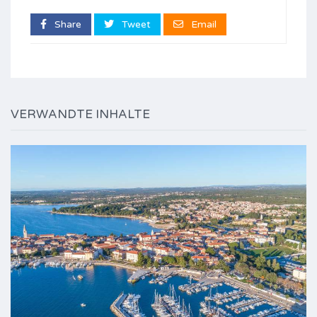
Share
Tweet
Email
VERWANDTE INHALTE