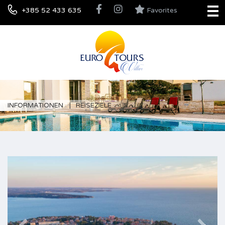
+385 52 433 635
Favorites
INFORMATIONEN
REISEZIELE