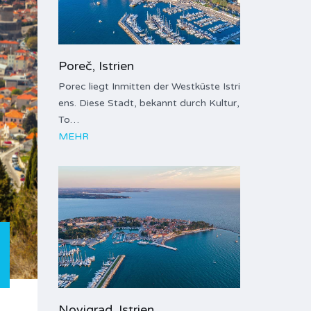
Poreč, Istrien
Porec liegt Inmitten der Westküste Istri
ens. Diese Stadt, bekannt durch Kultur,
To…
MEHR
Novigrad, Istrien