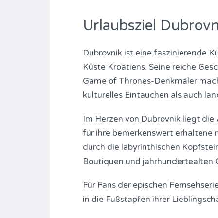
Urlaubsziel Dubrovni
Dubrovnik ist eine faszinierende
Küste Kroatiens. Seine reiche Gesc
Game of Thrones-Denkmäler mache
kulturelles Eintauchen als auch la
Im Herzen von Dubrovnik liegt di
für ihre bemerkenswert erhaltene m
durch die labyrinthischen Kopfste
Boutiquen und jahrhundertealten 
Für Fans der epischen Fernsehseri
in die Fußstapfen ihrer Lieblingsch