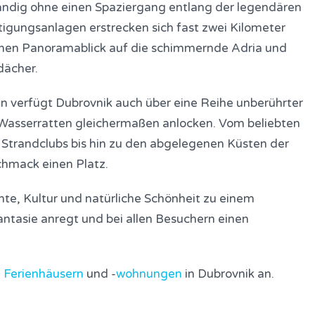
ständig ohne einen Spaziergang entlang der legendären
igungsanlagen erstrecken sich fast zwei Kilometer
einen Panoramablick auf die schimmernde Adria und
dächer.
n verfügt Dubrovnik auch über eine Reihe unberührter
Wasserratten gleichermaßen anlocken. Vom beliebten
 Strandclubs bis hin zu den abgelegenen Küsten der
chmack einen Platz.
hte, Kultur und natürliche Schönheit zu einem
antasie anregt und bei allen Besuchern einen
n
Ferienhäusern
und -
wohnungen
in Dubrovnik an.