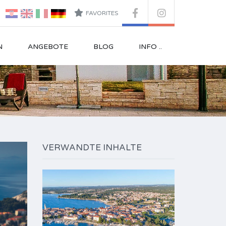
FAVORITES
N
ANGEBOTE
BLOG
INFO ..
VERWANDTE INHALTE