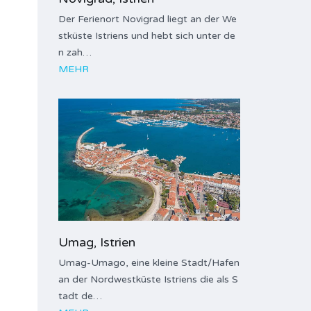
Der Ferienort Novigrad liegt an der We
stküste Istriens und hebt sich unter de
n zah…
MEHR
Umag, Istrien
Umag-Umago, eine kleine Stadt/Hafen
an der Nordwestküste Istriens die als S
tadt de…