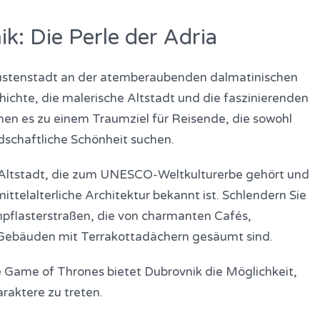
k: Die Perle der Adria
 Küstenstadt an der atemberaubenden dalmatinischen
hichte, die malerische Altstadt und die faszinierenden
n es zu einem Traumziel für Reisende, die sowohl
ndschaftliche Schönheit suchen.
e Altstadt, die zum UNESCO-Weltkulturerbe gehört und
ittelalterliche Architektur bekannt ist. Schlendern Sie
inpflasterstraßen, die von charmanten Cafés,
Gebäuden mit Terrakottadächern gesäumt sind.
e Game of Thrones bietet Dubrovnik die Möglichkeit,
araktere zu treten.