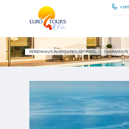
+385
FERIENHAUS IN KROATIEN MIT POOL
CHARMANTE 