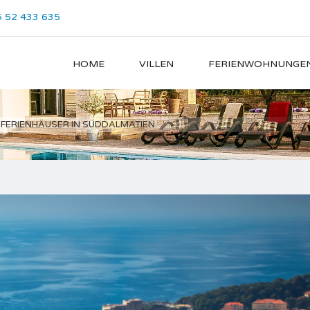
 52 433 635
HOME
VILLEN
FERIENWOHNUNGE
FERIENHÄUSER IN SÜDDALMATIEN