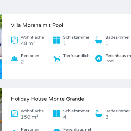
Villa Morena mit Pool
Wohnfläche
Schlafzimmer
Badezimmer
2
48 m
1
1
Personen
Tierfreundlich
Ferienhaus m
Pool
2
Holiday House Monte Grande
Wohnfläche
Schlafzimmer
Badezimmer
2
150 m
4
3
Personen
Ferienhaus mit