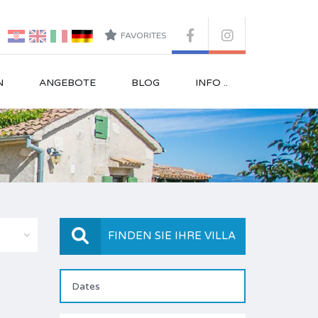
FAVORITES
N
ANGEBOTE
BLOG
INFO ..
FINDEN SIE IHRE VILLA