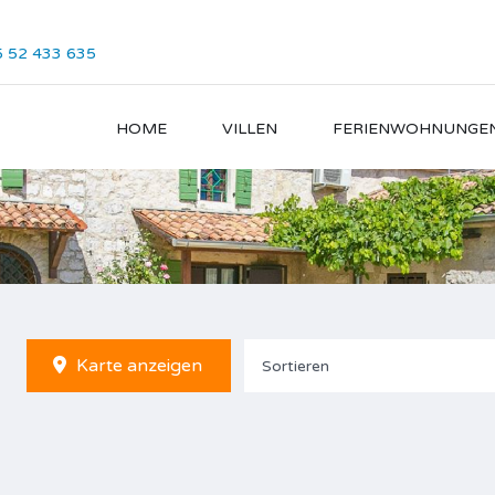
 52 433 635
HOME
VILLEN
FERIENWOHNUNGE
Karte anzeigen
Sortieren