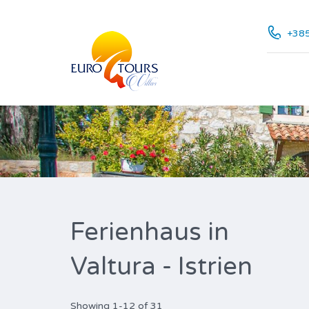
+385
Ferienhaus in
Valtura - Istrien
Showing 1-12 of 31