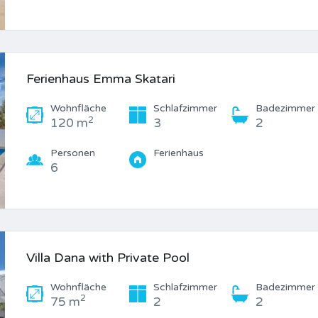
Ferienhaus Emma Skatari
Wohnfläche
Schlafzimmer
Badezimmer
2
120 m
3
2
Personen
Ferienhaus
6
Villa Dana with Private Pool
Wohnfläche
Schlafzimmer
Badezimmer
2
75 m
2
2