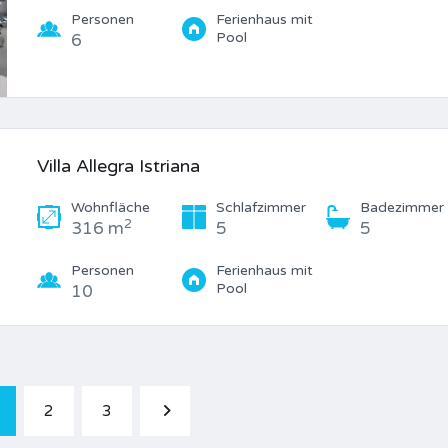
Personen
Ferienhaus mit
Pool
6
Villa Allegra Istriana
Wohnfläche
Schlafzimmer
Badezimmer
2
316 m
5
5
Personen
Ferienhaus mit
Pool
10
2
3