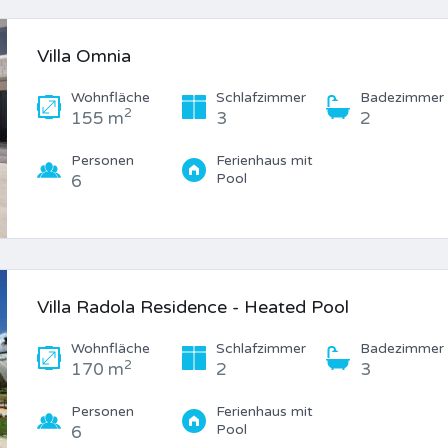
Villa Omnia
Wohnfläche
Schlafzimmer
Badezimmer
2
155 m
3
2
Personen
Ferienhaus mit
Pool
6
Villa Radola Residence - Heated Pool
Wohnfläche
Schlafzimmer
Badezimmer
2
170 m
2
3
Personen
Ferienhaus mit
Pool
6