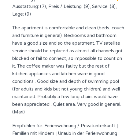
Ausstattung: (7), Preis / Leistung: (9), Service: (8),
Lage: (9)
The apartment is comfortable and clean (beds, couch
and furniture in general). Bedrooms and bathroom
have a good size and so the apartment. TV satellite
service should be replaced as almost all channels got
blocked or fail to connect, so impossible to count on
it. The coffee maker was faulty but the rest of
kitchen appliances and kitchen ware in good
conditions . Good size and depth of swimming pool
(for adults and kids but not young children) and well
maintained. Probably a few long chairs would have
been appreciated . Quiet area. Very good in general.
(Mari)
Empfohlen für:
Ferienwohnung / Privatunterkunft
|
Familien mit Kindern
|
Urlaub in der Ferienwohnung