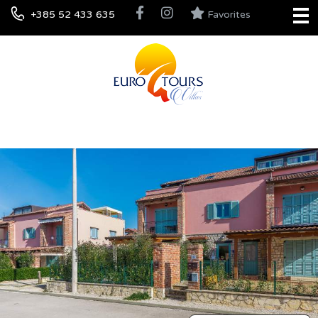
+385 52 433 635
Favorites