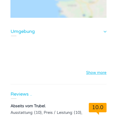
Umgebung
Show more
Reviews ..
Abseits vom Trubel.
10.0
Ausstattung: (10), Preis / Leistung: (10),