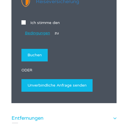
Reiseversicherung
Ich stimme den
Bedingungen
zu
ODER
Entfernungen