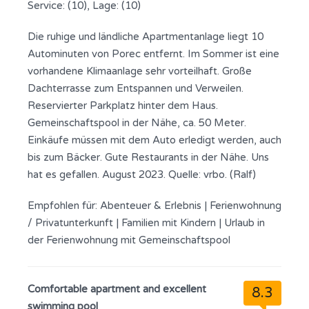
Service: (10), Lage: (10)
Die ruhige und ländliche Apartmentanlage liegt 10
Autominuten von Porec entfernt. Im Sommer ist eine
vorhandene Klimaanlage sehr vorteilhaft. Große
Dachterrasse zum Entspannen und Verweilen.
Reservierter Parkplatz hinter dem Haus.
Gemeinschaftspool in der Nähe, ca. 50 Meter.
Einkäufe müssen mit dem Auto erledigt werden, auch
bis zum Bäcker. Gute Restaurants in der Nähe. Uns
hat es gefallen. August 2023. Quelle: vrbo. (Ralf)
Empfohlen für:
Abenteuer & Erlebnis
|
Ferienwohnung
/ Privatunterkunft
|
Familien mit Kindern
|
Urlaub in
der Ferienwohnung mit Gemeinschaftspool
Comfortable apartment and excellent
8.3
swimming pool