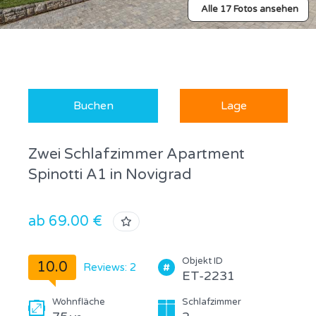
Alle 17 Fotos ansehen
Buchen
Lage
Zwei Schlafzimmer Apartment
Spinotti A1 in Novigrad
ab 69.00 €
Objekt ID
10.0
Reviews: 2
ET-2231
Wohnfläche
Schlafzimmer