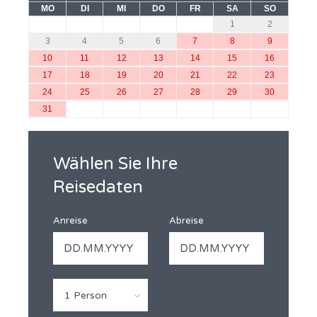
MO
DI
MI
DO
FR
SA
SO
1
2
3
4
5
6
7
8
9
10
11
12
13
14
15
16
17
18
19
20
21
22
23
24
25
26
27
28
29
30
31
Wählen Sie Ihre
Reisedaten
Anreise
Abreise
1 Person