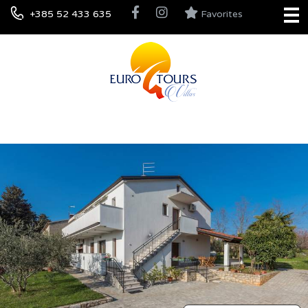
+385 52 433 635
Favorites