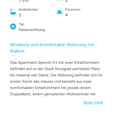
75
2
M2
Badezimmer
Personen
1
4
Typ
Ferienwohnung
Moderne und komfortable Wohnung mit
Balkon
Das Apartment Spinotti A1 mit zwei Schlafzimmern
befindet sich in der Stadt Novigrad und bietet Platz
für maximal vier Gäste. Die Wohnung befindet sich im
ersten Stock des Hauses und besteht aus zwei
komfortablen Schlafzimmern mit jeweils einem
Doppelbett, einem gemütlichen Wohnzimmer mit
Essbereich, einer ausgestatteten Küche mit
Show more
Küchenutensilien, einem Badezimmer mit Dusche und