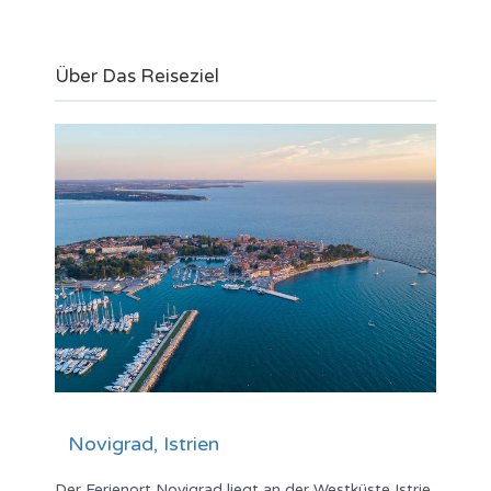
Über Das Reiseziel
Novigrad, Istrien
Der Ferienort Novigrad liegt an der Westküste Istrie