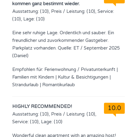
kommen ganz bestimmt wieder.
Ausstattung: (10), Preis / Leistung: (10), Service:
(10), Lage: (10)
Eine sehr ruhige Lage. Ordentlich und sauber. Ein
freundlicher und zuvorkommender Gastgeber.
Parkplatz vorhanden. Quelle: ET / September 2025
(Daniel)
Empfohlen für:
Ferienwohnung / Privatunterkunft
|
Familien mit Kindern
|
Kultur & Besichtigungen
|
Strandurlaub
|
Romantikurlaub
HIGHLY RECOMMENDED!
10.0
Ausstattung: (10), Preis / Leistung: (10),
Service: (10), Lage: (10)
Wonderful clean apartment with an amazing host!