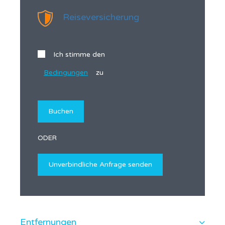
Reiseversicherung
Ich stimme den
Bedingungen
zu
ODER
Entfernungen