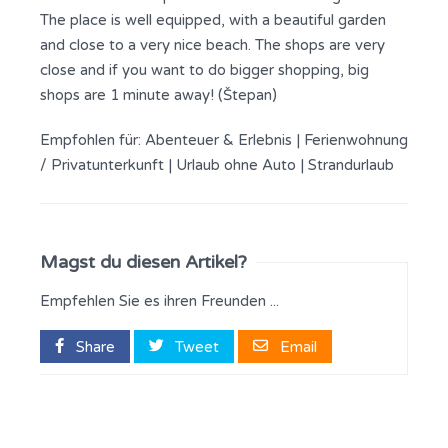
The place is well equipped, with a beautiful garden
and close to a very nice beach. The shops are very
close and if you want to do bigger shopping, big
shops are 1 minute away! (Štepan)
Empfohlen für:
Abenteuer & Erlebnis
|
Ferienwohnung
/ Privatunterkunft
|
Urlaub ohne Auto
|
Strandurlaub
Magst du diesen Artikel?
Empfehlen Sie es ihren Freunden ...
Share
Tweet
Email